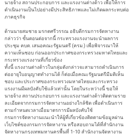
นายจ้าง สถานประกอบการ และแรงงานต่างด้าว เพื่อให้การ
ดำเนินงานเป็นไปอย่างมีประสิทธิภาพและไม่เกิดผลกระทบต่อ
ภาคธุรกิจ
ด้านนายสมชาย มรกตศรีวรรณ อธิบดีกรมการจัดหางาน
กล่าวว่า ขั้นตอนต่อจากนี้ กระทรวงแรงงานจะนำผลการ
ประชุม คบต. เสนอคณะรัฐมนตรี (ครม.) เพื่อพิจารณาให้
ความเห็นชอบ ก่อนออกประกาศของกระทรวงมหาดไทยและ
กระทรวงแรงงานที่เกี่ยวข้อง
ทั้งนี้ แรงงานต่างด้าวในกลุ่มดังกล่าวจะสามารถดำเนินการ
ต่ออายุใบอนุญาตทำงานได้ ก็ต่อเมื่อคณะรัฐมนตรีมีมติเห็น
ชอบ และประกาศของกระทรวงมหาดไทยและกระทรวง
แรงงานมีผลบังคับใช้แล้วเท่านั้น โดยในระหว่างนี้ ขอให้
นายจ้าง สถานประกอบการ และแรงงานต่างด้าวติดตามราย
ละเอียดจากกรมการจัดหางานอย่างใกล้ชิด เพื่อดำเนินการ
ตามกำหนดเวลาเมื่อมาตรการมีผลบังคับใช้
กรมการจัดหางานแนะนำให้ผู้ที่เกี่ยวข้องติดตามข้อมูลผ่าน
เว็บไซต์ของกรมการจัดหางาน หรือสอบถามได้ที่สำนักงาน
จัดหางานกรุงเทพมหานครพื้นที่ 1-10 สำนักงานจัดหางาน