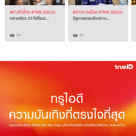
#ข่าวทั่วไทย
#TNN ช่อง16
#ข่าวการเมือง
#TNN ช่อง16
ทลายบัตร 10 ปีเถื่อน!…
รัฐบาลยกระดับปราบ…
14
21