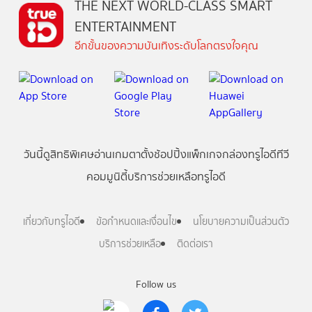
THE NEXT WORLD-CLASS SMART
ENTERTAINMENT
อีกขั้นของความบันเทิงระดับโลกตรงใจคุณ
วันนี้
ดู
สิทธิพิเศษ
อ่าน
เกม
ตาตั้ง
ช้อปปิ้ง
แพ็กเกจ
กล่องทรูไอดีทีวี
คอมมูนิตี้
บริการช่วยเหลือทรูไอดี
เกี่ยวกับทรูไอดี
ข้อกำหนดและเงื่อนไข
นโยบายความเป็นส่วนตัว
บริการช่วยเหลือ
ติดต่อเรา
Follow us