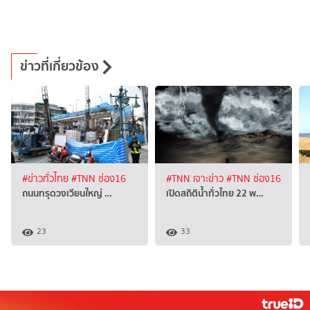
ข่าวที่เกี่ยวข้อง
#ข่าวทั่วไทย
#TNN ช่อง16
#TNN เจาะข่าว
#TNN ช่อง16
ถนนทรุดวงเวียนใหญ่ …
เปิดสถิติน้ำทั่วไทย 22 พ…
23
33