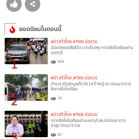
ยอดนิยมในตอนนี้
#ข่าวทั่วไทย
#TNN ช่อง16
อัปเดตยอดเสียชีวิต-บาดเจ็บเหตุ กราดยิงโรงเรียนย่าน
นนทบุรี
1
504
#ข่าวทั่วไทย
#TNN ช่อง16
ตำรวจ เปิดข้อมูลเด็กวัย 14 ปี ยิงปู่-ย่า ก่อนมากราด
ยิงภายในโรงเรียน
2
70
#ข่าวทั่วไทย
#TNN ช่อง16
กราดยิงในโรงเรียนย่านนนทบุรี สธ.อัปเดตอาการ
ล่าสุด วิกฤต 9 ราย
3
62