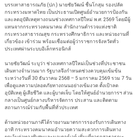
บรรเทาสาธารณภัย (ปภ.) นายชัยวัฒน์ ชื่นโกสุม รองปลัด
กระทรวงมหาดไทย เป็นประธานเปิดศูนย์อำนวยการป้องกัน
และลดอุบัติเหตุทางถนนช่วงเทศกาลปีใหม่ พ.ศ. 2569 โดยมีผู้
แทนจากกระทรวงคมนาคม สำนักงานตำรวจแห่งชาติ
กระทรวงสาธารณสุข กระทรวงศึกษาธิการ และหน่วยงานที่
เกี่ยวข้อง เข้าร่วม พร้อมเชื่อมต่อผู้ว่าราชการจังหวัดทั่ว
ประเทศผ่านระบบอิเล็กทรอนิกส์
นายชัยวัฒน์ ระบุว่า ช่วงเทศกาลปีใหม่เป็นช่วงที่ประชาชน
เดินทางจำนวนมาก รัฐบาลจึงกำหนดช่วงควบคุมเข้มข้น
ระหว่างวันที่ 30 ธันวาคม 2568 – 5 มกราคม 2569 รวม 7 วัน
เพื่อดูแลความปลอดภัยทางถนนอย่างเข้มงวด ตั้งเป้าลด
อุบัติเหตุ ผู้เสียชีวิต และผู้บาดเจ็บ โดยให้ศูนย์อำนวยการฯ ส่วน
กลางเป็นศูนย์กลางบริหารจัดการ ประสาน และติดตาม
สถานการณ์ร่วมกับพื้นที่ทั่วประเทศ
ด้านหน่วยงานภาคีได้รายงานมาตรการรองรับการเดินทาง
อาทิ กระทรวงคมนาคมอำนวยความสะดวกการเดินทาง
ยกเว้นค่าทางพิเศษและมอเตอร์เวย์ เพิ่มเที่ยวรถสาธารณะ