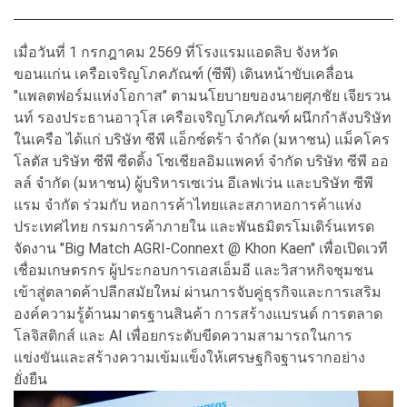
เมื่อวันที่ 1 กรกฎาคม 2569 ที่โรงแรมแอดลิบ จังหวัด
ขอนแก่น เครือเจริญโภคภัณฑ์ (ซีพี) เดินหน้าขับเคลื่อน
"แพลตฟอร์มแห่งโอกาส" ตามนโยบายของนายศุภชัย เจียรวน
นท์ รองประธานอาวุโส เครือเจริญโภคภัณฑ์ ผนึกกำลังบริษัท
ในเครือ ได้แก่ บริษัท ซีพี แอ็กซ์ตร้า จำกัด (มหาชน) แม็คโคร
โลตัส บริษัท ซีพี ซีดดิ้ง โซเชียลอิมแพคท์ จำกัด บริษัท ซีพี ออ
ลล์ จำกัด (มหาชน) ผู้บริหารเซเว่น อีเลฟเว่น และบริษัท ซีพี
แรม จำกัด ร่วมกับ หอการค้าไทยและสภาหอการค้าแห่ง
ประเทศไทย กรมการค้าภายใน และพันธมิตรโมเดิร์นเทรด
จัดงาน "Big Match AGRI-Connext @ Khon Kaen" เพื่อเปิดเวที
เชื่อมเกษตรกร ผู้ประกอบการเอสเอ็มอี และวิสาหกิจชุมชน
เข้าสู่ตลาดค้าปลีกสมัยใหม่ ผ่านการจับคู่ธุรกิจและการเสริม
องค์ความรู้ด้านมาตรฐานสินค้า การสร้างแบรนด์ การตลาด
โลจิสติกส์ และ AI เพื่อยกระดับขีดความสามารถในการ
แข่งขันและสร้างความเข้มแข็งให้เศรษฐกิจฐานรากอย่าง
ยั่งยืน