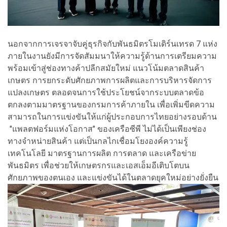
นอกจากการเจรจาจับคู่ธุรกิจกับพันธมิตรโมเดิร์นเทรด 7 แห่ง
ภายในงานยังมีการจัดสัมมนาให้ความรู้ด้านการเตรียมความ
พร้อมเข้าสู่ช่องทางค้าปลีกสมัยใหม่ แนวโน้มตลาดสินค้า
เกษตร การยกระดับศักยภาพการผลิตและการบริหารจัดการ
แปลงเกษตร ตลอดจนการใช้ประโยชน์จากระบบตลาดข้อ
ตกลงตามมาตรฐานของกรมการค้าภายใน เพื่อเพิ่มขีดความ
สามารถในการแข่งขันให้แก่ผู้ประกอบการไทยอย่างรอบด้าน
"แพลตฟอร์มแห่งโอกาส" ของเครือซีพี ไม่ได้เป็นเพียงช่อง
ทางจำหน่ายสินค้า แต่เป็นกลไกเชื่อมโยงองค์ความรู้
เทคโนโลยี มาตรฐานการผลิต การตลาด และเครือข่าย
พันธมิตร เพื่อช่วยให้เกษตรกรและเอสเอ็มอีเติบโตบน
ศักยภาพของตนเอง และแข่งขันได้ในตลาดยุคใหม่อย่างยั่งยืน