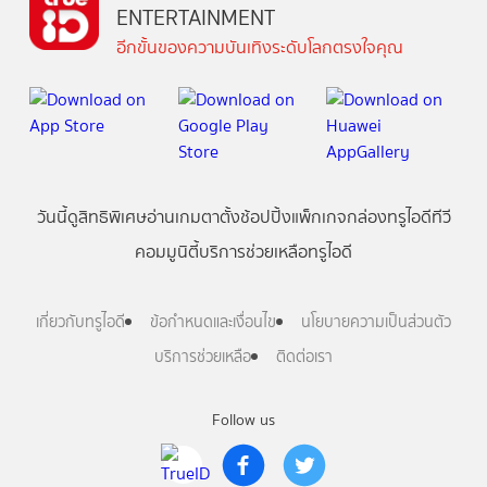
ENTERTAINMENT
อีกขั้นของความบันเทิงระดับโลกตรงใจคุณ
วันนี้
ดู
สิทธิพิเศษ
อ่าน
เกม
ตาตั้ง
ช้อปปิ้ง
แพ็กเกจ
กล่องทรูไอดีทีวี
คอมมูนิตี้
บริการช่วยเหลือทรูไอดี
เกี่ยวกับทรูไอดี
ข้อกำหนดและเงื่อนไข
นโยบายความเป็นส่วนตัว
บริการช่วยเหลือ
ติดต่อเรา
Follow us