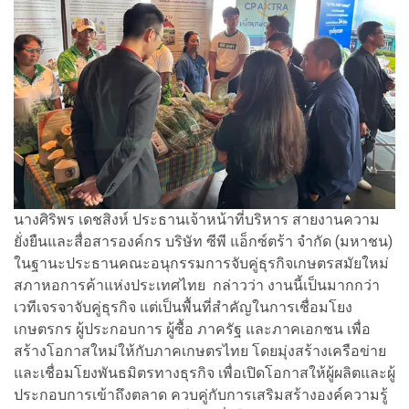
นางศิริพร เดชสิงห์ ประธานเจ้าหน้าที่บริหาร สายงานความ
ยั่งยืนและสื่อสารองค์กร บริษัท ซีพี แอ็กซ์ตร้า จำกัด (มหาชน)
ในฐานะประธานคณะอนุกรรมการจับคู่ธุรกิจเกษตรสมัยใหม่
สภาหอการค้าแห่งประเทศไทย กล่าวว่า งานนี้เป็นมากกว่า
เวทีเจรจาจับคู่ธุรกิจ แต่เป็นพื้นที่สำคัญในการเชื่อมโยง
เกษตรกร ผู้ประกอบการ ผู้ซื้อ ภาครัฐ และภาคเอกชน เพื่อ
สร้างโอกาสใหม่ให้กับภาคเกษตรไทย โดยมุ่งสร้างเครือข่าย
และเชื่อมโยงพันธมิตรทางธุรกิจ เพื่อเปิดโอกาสให้ผู้ผลิตและผู้
ประกอบการเข้าถึงตลาด ควบคู่กับการเสริมสร้างองค์ความรู้