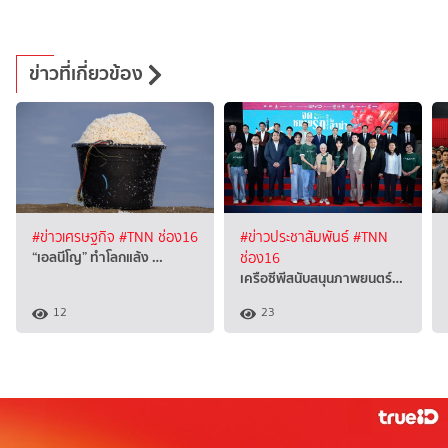
ข่าวที่เกี่ยวข้อง
#ข่าวเศรษฐกิจ
#TNN ช่อง16
#ข่าวประชาสัมพันธ์
#TNN
“เอลนีโญ” ทำโลกแล้ง …
ช่อง16
เครือซีพีสนับสนุนภาพยนตร์…
12
23