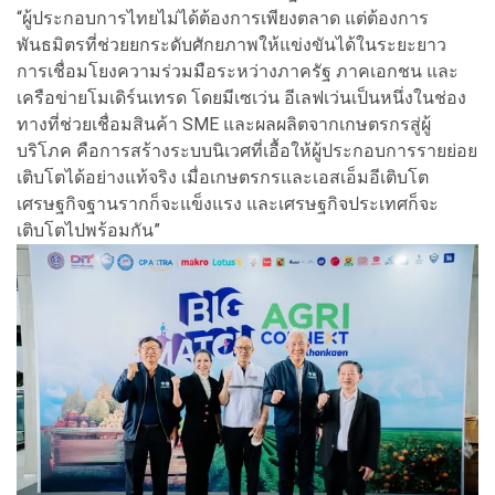
“ผู้ประกอบการไทยไม่ได้ต้องการเพียงตลาด แต่ต้องการ
พันธมิตรที่ช่วยยกระดับศักยภาพให้แข่งขันได้ในระยะยาว
การเชื่อมโยงความร่วมมือระหว่างภาครัฐ ภาคเอกชน และ
เครือข่ายโมเดิร์นเทรด โดยมีเซเว่น อีเลฟเว่นเป็นหนึ่งในช่อง
ทางที่ช่วยเชื่อมสินค้า SME และผลผลิตจากเกษตรกรสู่ผู้
บริโภค คือการสร้างระบบนิเวศที่เอื้อให้ผู้ประกอบการรายย่อย
เติบโตได้อย่างแท้จริง เมื่อเกษตรกรและเอสเอ็มอีเติบโต
เศรษฐกิจฐานรากก็จะแข็งแรง และเศรษฐกิจประเทศก็จะ
เติบโตไปพร้อมกัน”