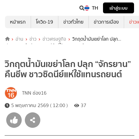
TH
เข้าสู่ระบบ
หน้าแรก
โควิด-19
ข่าวทั่วไทย
ข่าวการเมือง
ข่าว
อ่าน
ข่าว
ข่าวเศรษฐกิจ
วิกฤตน้ำมันเขย่าโลก ปลุก
“จักรยาน” คืนชีพ ชาวซิดนีย์แห่ใช้แทนรถยนต์
วิกฤตน้ำมันเขย่าโลก ปลุก “จักรยาน”
คืนชีพ ชาวซิดนีย์แห่ใช้แทนรถยนต์
TNN ช่อง16
5 พฤษภาคม 2569 ( 12:00 )
37