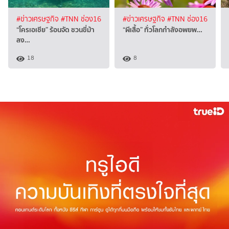
#ข่าวเศรษฐกิจ
#TNN ช่อง16
#ข่าวเศรษฐกิจ
#TNN ช่อง16
“โครเอเชีย” ร้อนจัด ชวนขี่ม้า
“ผีเสื้อ” ทั่วโลกกำลังอพยพ…
ลง…
18
8