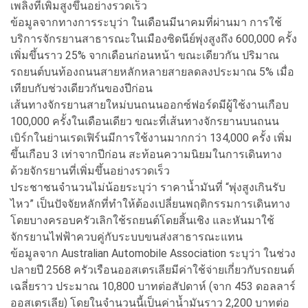
เพลิงที่เพิ่มสูงขึ้นอย่างรวดเร็ว
ข้อมูลจากทางการระบุว่า ในเดือนมีนาคมที่ผ่านมา การใช้
บริการจักรยานสาธารณะในเมืองซิดนีย์พุ่งสูงถึง 600,000 ครั้ง
เพิ่มขึ้นราว 25% จากเดือนก่อนหน้า ขณะเดียวกัน ปริมาณ
รถยนต์บนท้องถนนสายหลักหลายสายลดลงประมาณ 5% เมื่อ
เทียบกับช่วงเดียวกันของปีก่อน
เส้นทางจักรยานสายใหม่บนถนนออกซ์ฟอร์ดมีผู้ใช้งานเกือบ
100,000 ครั้งในเดือนเดียว ขณะที่เส้นทางจักรยานบนถนน
เบิร์กในย่านเรดเฟิร์นมีการใช้งานมากกว่า 134,000 ครั้ง เพิ่ม
ขึ้นเกือบ 3 เท่าจากปีก่อน สะท้อนความนิยมในการเดินทาง
ด้วยจักรยานที่เพิ่มขึ้นอย่างรวดเร็ว
ประชาชนจำนวนไม่น้อยระบุว่า ราคาน้ำมันที่ “พุ่งสูงเกินรับ
ไหว” เป็นปัจจัยหลักที่ทำให้ต้องเปลี่ยนพฤติกรรมการเดินทาง
โดยบางครอบครัวเลิกใช้รถยนต์โดยสิ้นเชิง และหันมาใช้
จักรยานไฟฟ้าควบคู่กับระบบขนส่งสาธารณะแทน
ข้อมูลจาก Australian Automobile Association ระบุว่า ในช่วง
ปลายปี 2568 ครัวเรือนออสเตรเลียมีค่าใช้จ่ายเกี่ยวกับรถยนต์
เฉลี่ยราว ประมาณ 10,800 บาทต่อสัปดาห์ (จาก 453 ดอลลาร์
ออสเตรเลีย) โดยในจำนวนนี้เป็นค่าน้ำมันราว 2,200 บาทต่อ