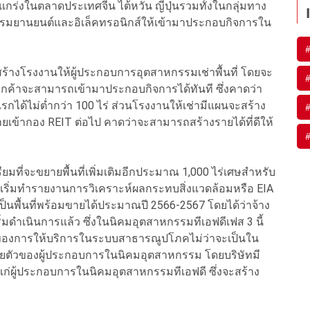
กร่งในตลาดประเทศจีน ไต้หวัน ญี่ปุ่นรวมทั้งในกลุ่มทาง
หกรรมยานยนต์และอิเล็คทรอนิกส์ให้เข้ามาประกอบกิจการใน
่อสร้างโรงงานให้ผู้ประกอบการอุตสาหกรรมเช่าพื้นที่ โดยจะ
ูกค้าจะสามารถเข้ามาประกอบกิจการได้ทันที ซึ่งคาดว่า
กได้ไม่ต่ำกว่า 100 ไร่ ส่วนโรงงานให้เช่ามีแผนจะสร้าง
ายเข้ากอง REIT ต่อไป คาดว่าจะสามารถสร้างรายได้ที่ดีให้
ียมที่จะขยายพื้นที่เพิ่มเติมอีกประมาณ 1,000 ไร่เศษสำหรับ
เริ่มทำรายงานการวิเคราะห์ผลกระทบสิ่งแวดล้อมหรือ EIA
เป็นพื้นที่พร้อมขายได้ประมาณปี 2566-2567 โดยได้ว่าจ้าง
่มดำเนินการแล้ว ซึ่งในนิคมอุตสาหกรรมทีเอฟดีเฟส 3 นี้
องของการให้บริการในระบบสาธารณูปโภคไม่ว่าจะเป็นใน
ยายตัวของผู้ประกอบการในนิคมอุตสาหกรรม โดยบริษัทมี
การแก่ผู้ประกอบการในนิคมอุตสาหกรรมทีเอฟดี ซึ่งจะสร้าง