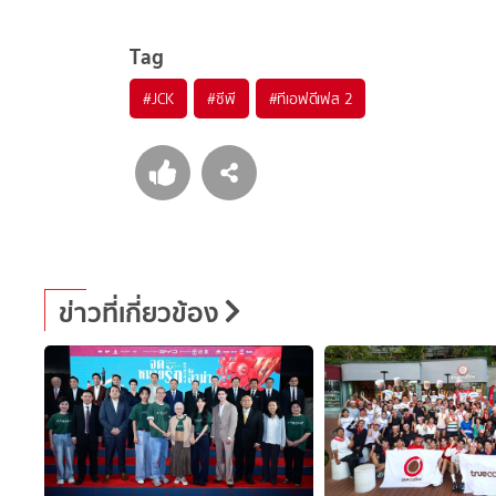
Tag
#
JCK
#
ซีพี
#
ทีเอฟดีเฟส 2
ข่าวที่เกี่ยวข้อง