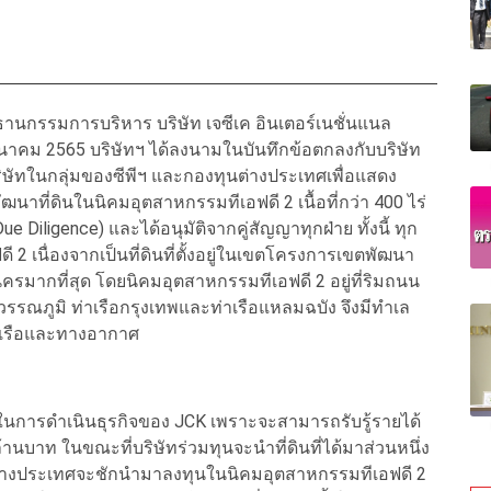
กรรมการบริหาร บริษัท เจซีเค อินเตอร์เนชั่นแนล
4 มีนาคม 2565 บริษัทฯ ได้ลงนามในบันทึกข้อตกลงกับบริษัท
นบริษัทในกลุ่มของซีพีฯ และกองทุนต่างประเทศเพื่อแสดง
ฒนาที่ดินในนิคมอุตสาหกรรมทีเอฟดี 2 เนื้อที่กว่า 400 ไร่
iligence) และได้อนุมัติจากคู่สัญญาทุกฝ่าย ทั้งนี้ ทุก
 2 เนื่องจากเป็นที่ดินที่ตั้งอยู่ในเขตโครงการเขตพัฒนา
ครมากที่สุด โดยนิคมอุตสาหกรรมทีเอฟดี 2 อยู่ที่ริมถนน
วรรณภูมิ ท่าเรือกรุงเทพและท่าเรือแหลมฉบัง จึงมีทำเล
เรือและทางอากาศ
ึ่งในการดำเนินธุรกิจของ JCK เพราะจะสามารถรับรู้รายได้
ล้านบาท ในขณะที่บริษัทร่วมทุนจะนำที่ดินที่ได้มาส่วนหนึ่ง
ต่างประเทศจะชักนำมาลงทุนในนิคมอุตสาหกรรมทีเอฟดี 2