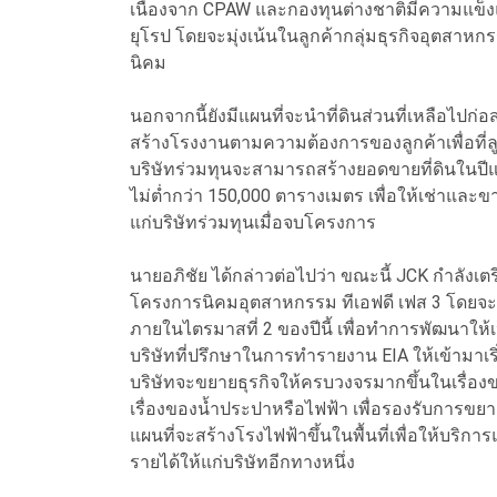
เนื่องจาก CPAW และกองทุนต่างชาติมีความแข็งแ
ยุโรป โดยจะมุ่งเน้นในลูกค้ากลุ่มธุรกิจอุตสา
นิคม
นอกจากนี้ยังมีแผนที่จะนำที่ดินส่วนที่เหลือไปก
สร้างโรงงานตามความต้องการของลูกค้าเพื่อที่ล
บริษัทร่วมทุนจะสามารถสร้างยอดขายที่ดินในปีแร
ไม่ต่ำกว่า 150,000 ตารางเมตร เพื่อให้เช่าและข
แก่บริษัทร่วมทุนเมื่อจบโครงการ
นายอภิชัย ได้กล่าวต่อไปว่า ขณะนี้ JCK กำลังเตร
โครงการนิคมอุตสาหกรรม ทีเอฟดี เฟส 3 โดยจะ
ภายในไตรมาสที่ 2 ของปีนี้ เพื่อทำการพัฒนาให้
บริษัทที่ปรึกษาในการทำรายงาน EIA ให้เข้ามาเริ
บริษัทจะขยายธุรกิจให้ครบวงจรมากขึ้นในเรื่
เรื่องของน้ำประปาหรือไฟฟ้า เพื่อรองรับการข
แผนที่จะสร้างโรงไฟฟ้าขึ้นในพื้นที่เพื่อให้บริ
รายได้ให้แก่บริษัทอีกทางหนึ่ง