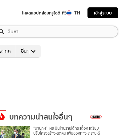
TH
เข้าสู่ระบบ
โหลดแอป
กล่องทรูไอดี ทีวี
ระเทศ
อื่นๆ
บทความน่าสนใจอื่นๆ
“นายกฯ” เผย บินไทยรายได้กระเตื้อง เตรียม
ปรับโครงสร้าง-ลดคน เพิ่มช่องทางหารายได้