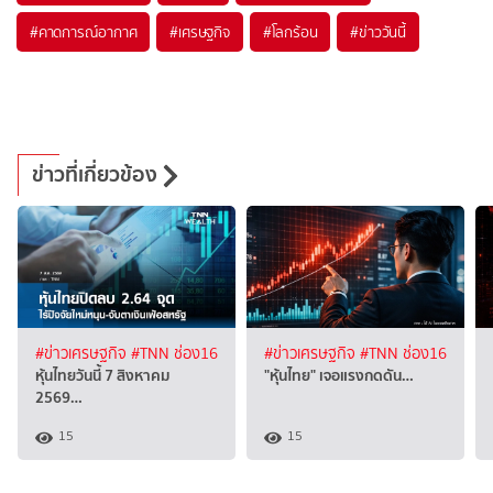
#
คาดการณ์อากาศ
#
เศรษฐกิจ
#
โลกร้อน
#
ข่าววันนี้
ข่าวที่เกี่ยวข้อง
#ข่าวเศรษฐกิจ
#TNN ช่อง16
#ข่าวเศรษฐกิจ
#TNN ช่อง16
หุ้นไทยวันนี้ 7 สิงหาคม
"หุ้นไทย" เจอแรงกดดัน…
2569…
15
15