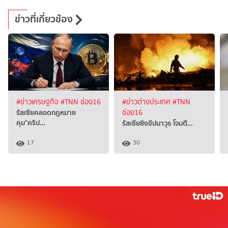
ข่าวที่เกี่ยวข้อง
#ข่าวเศรษฐกิจ
#TNN ช่อง16
#ข่าวต่างประเทศ
#TNN
รัสเซียคลอดกฎหมาย
ช่อง16
คุม"คริป…
รัสเซียยิงขีปนาวุธ โจมตี…
17
30