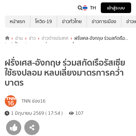
TH
เข้าสู่ระบบ
หน้าแรก
โควิด-19
ข่าวทั่วไทย
ข่าวการเมือง
ข่าว
อ่าน
ข่าว
ข่าวต่างประเทศ
ฝรั่งเศส-อังกฤษ ร่วมสกัดเรือ
รัสเซียใช้ธงปลอม หลบเลี่ยงมาตรการคว่ำบาตร
ฝรั่งเศส-อังกฤษ ร่วมสกัดเรือรัสเซีย
ใช้ธงปลอม หลบเลี่ยงมาตรการคว่ำ
บาตร
TNN ช่อง16
1 มิถุนายน 2569 ( 17:54 )
107