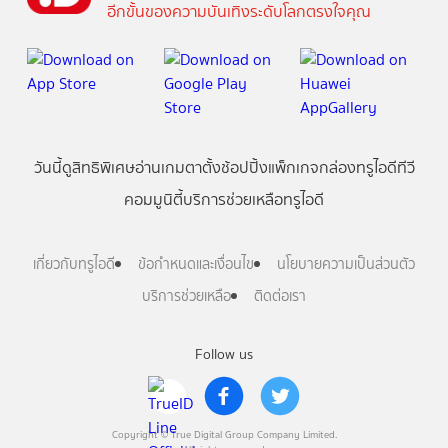
อีกขั้นของความบันเทิงระดับโลกตรงใจคุณ
วันนี้
ดู
สิทธิพิเศษ
อ่าน
เกม
ตาตั้ง
ช้อปปิ้ง
แพ็กเกจ
กล่องทรูไอดีทีวี
คอมมูนิตี้
บริการช่วยเหลือทรูไอดี
เกี่ยวกับทรูไอดี
ข้อกำหนดและเงื่อนไข
นโยบายความเป็นส่วนตัว
บริการช่วยเหลือ
ติดต่อเรา
Follow us
Copyright © True Digital Group Company Limited.