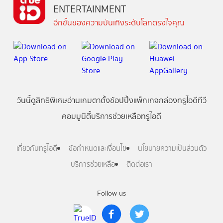
ENTERTAINMENT
อีกขั้นของความบันเทิงระดับโลกตรงใจคุณ
วันนี้
ดู
สิทธิพิเศษ
อ่าน
เกม
ตาตั้ง
ช้อปปิ้ง
แพ็กเกจ
กล่องทรูไอดีทีวี
คอมมูนิตี้
บริการช่วยเหลือทรูไอดี
เกี่ยวกับทรูไอดี
ข้อกำหนดและเงื่อนไข
นโยบายความเป็นส่วนตัว
บริการช่วยเหลือ
ติดต่อเรา
Follow us