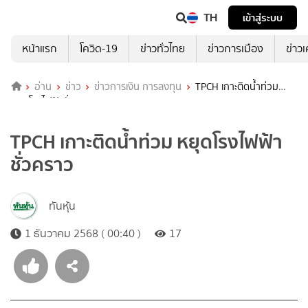
TH
เข้าสู่ระบบ
หน้าแรก
โควิด-19
ข่าวทั่วไทย
ข่าวการเมือง
ข่าว
อ่าน
ข่าว
ข่าวการเงิน การลงทุน
TPCH เกาะติดน้ำท่วม
หยุดโรงไฟฟ้าชั่วคราว
TPCH เกาะติดน้ำท่วม หยุดโรงไฟฟ้า
ชั่วคราว
ทันหุ้น
1 ธันวาคม 2568 ( 00:40 )
17