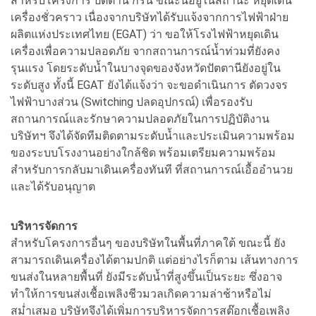
สำหรับโครงการ ปัตตานี กรีน ขณะนี้อยู่ในสถานะ หยุดเดิน
เครื่องชั่วคราว เนื่องจากบริษัทได้รับแจ้งจากการไฟฟ้าฝ่าย
ผลิตแห่งประเทศไทย (EGAT) ว่า ขอให้โรงไฟฟ้าหยุดเดิน
เครื่องเพื่อความปลอดภัย จากสถานการณ์น้ำท่วมที่ยังคง
รุนแรง โดยระดับน้ำในบางจุดของจังหวัดปัตตานียังอยู่ใน
ระดับสูง ทั้งนี้ EGAT ยังได้แจ้งว่า จะขอดำเนินการ ตัดวงจร
ไฟฟ้าบางส่วน (Switching ปลดอุปกรณ์) เพื่อรองรับ
สถานการณ์และรักษาความปลอดภัยในการปฏิบัติงาน
บริษัทฯ จึงได้จัดทีมติดตามระดับน้ำและประเมินความพร้อม
ของระบบโรงงานอย่างใกล้ชิด พร้อมเตรียมความพร้อม
สำหรับการกลับมาเดินเครื่องทันที ที่สถานการณ์เอื้ออำนวย
และได้รับอนุญาต
บริหารจัดการ
สำหรับโครงการอื่นๆ ของบริษัทในพื้นที่ภาคใต้ ขณะนี้ ยัง
สามารถเดินเครื่องได้ตามปกติ แต่อย่างไรก็ตาม เส้นทางการ
ขนส่งในหลายพื้นที่ ยังมีระดับน้ำที่สูงขึ้นเป็นระยะ ซึ่งอาจ
ทำให้การขนส่งเชื้อเพลิงชีวมวลเกิดความล่าช้าหรือไม่
สม่ำเสมอ บริษัทจึงได้เพิ่มการบริหารจัดการสต๊อกเชื้อเพลิง