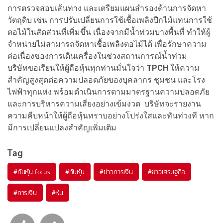
การตรวจสอบเส้นทาง และเตรียมแผนสำรองด้านการจัดหา
วัตถุดิบ เช่น การปรับเปลี่ยนการใช้เชื้อเพลิงปีกไม้แทนการใช้
ตอไม้ในสัดส่วนที่เพิ่มขึ้น เนื่องจากมีน้ำท่วมบางพื้นที่ ทำให้ผู้
จำหน่ายไม่สามารถจัดหาเชื้อเพลิงตอไม้ได้ เพื่อรักษาความ
ต่อเนื่องของการเดินเครื่องในช่วงสถานการณ์น้ำท่วม
บริษัทขอเรียนให้ผู้ถือหุ้นทุกท่านมั่นใจว่า
TPCH
ให้ความ
สำคัญสูงสุดต่อความปลอดภัยของบุคลากร ชุมชน และโรง
ไฟฟ้าทุกแห่ง พร้อมดำเนินการตามมาตรฐานความปลอดภัย
และการบริหารความเสี่ยงอย่างเข้มงวด บริษัทจะรายงาน
ความคืบหน้าให้ผู้ถือหุ้นทราบอย่างโปร่งใสและทันท่วงที หาก
มีการเปลี่ยนแปลงสำคัญเพิ่มเติม
Tag
#
ทันหุ้น focus
#
ทันหุ้น
#
ข่าวการเงิน
#
ข่าวเศรษฐกิจ
#
การเงิน
#
หุ้น