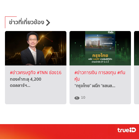
ข่าวที่เกี่ยวข้อง
#ข่าวเศรษฐกิจ
#TNN ช่อง16
#ข่าวการเงิน การลงทุน
#ทัน
ทองคำทะลุ 4,200
หุ้น
ดอลลาร์ฯ…
“กรุงไทย” ผนึก “แสนส…
10