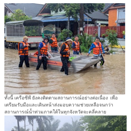
ทั้งนี้ เครือซีพี ยังคงติดตามสถานการณ์อย่างต่อเนื่อง เพื่อ
เตรียมรับมือและเดินหน้าส่งมอบความช่วยเหลือจนกว่า
สถานการณ์น้ำท่วมภาคใต้ในทุกจังหวัดจะคลี่คลาย