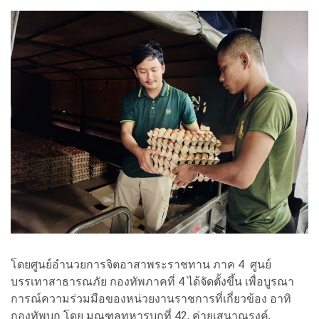
โดยศูนย์อำนวยการจิตอาสาพระราชทาน ภาค 4 ศูนย์
บรรเทาสาธารณภัย กองทัพภาคที่ 4 ได้จัดตั้งขึ้น เพื่อบูรณา
การณ์ความร่วมมือของหน่วยงานราชการที่เกี่ยวข้อง อาทิ
กองทัพบก โดย มณฑลทหารบกที่ 42, ค่ายเสนาณรงค์,