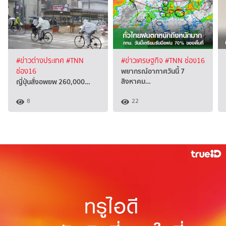
#ข่าวต่างประเทศ
#TNN
#ข่าวเศรษฐกิจ
#TNN ช่อง16
พยากรณ์อากาศวันนี้ 7
ช่อง16
สิงหาคม…
ญี่ปุ่นสั่งอพยพ 260,000…
8
22