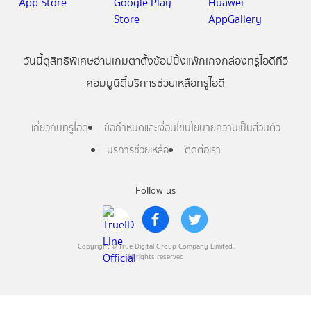
วันนี้
ดู
สิทธิพิเศษ
อ่าน
เกม
ตาตั้ง
ช้อปปิ้ง
แพ็กเกจ
กล่องทรูไอดีทีวี
คอมมูนิตี้
บริการช่วยเหลือทรูไอดี
เกี่ยวกับทรูไอดี
ข้อกำหนดและเงื่อนไข
นโยบายความเป็นส่วนตัว
บริการช่วยเหลือ
ติดต่อเรา
Follow us
Copyright © True Digital Group Company Limited.
All rights reserved