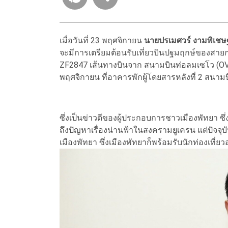
เมื่อวันที่ 23 พฤศจิกายน
นายปรเมศวร์ งามพิเชษฐ
จะมีการเตรียมต้อนรับเที่ยวบินปฐมฤกษ์ของสายการ
ZF2847 เส้นทางบินจาก สนามบินท่อลมเซโว (OVB)
พฤศจิกายน ที่อาคารพักผู้โดยสารหลังที่ 2 สนา
ซึ่งเป็นข่าวดีของผู้ประกอบการชาวเมืองพัทยา 
ถึงปัญหาเรื่องน่านฟ้าในสงครามยูเครน แต่ปัจจ
เมืองพัทยา ซึ่งเมืองพัทยาก็พร้อมรับนักท่องเที่ยว