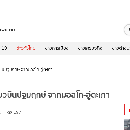
เพิ่มเติม
ด-19
ข่าวทั่วไทย
ข่าวการเมือง
ข่าวเศรษฐกิจ
ข่าวต่างป
วบินปฐมฤกษ์ จากมอสโก-อู่ตะเภา
่ยวบินปฐมฤกษ์ จากมอสโก-อู่ตะเภา
)
197