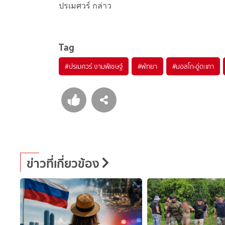
ปรเมศวร์ กล่าว
Tag
#
ปรเมศวร์ งามพิเชษฐ์
#
พัทยา
#
มอสโก-อู่ตะเภา
ข่าวที่เกี่ยวข้อง