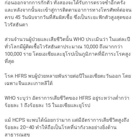
ก่อนออกจากการกักตัว ทั้งสองจะได้รับการตรวจซ้ำอีกครั้ง
และหลังจากนั้นจะเข้าสู่การติดตามอาการทางโทรศัพท์ต่อจน
ครบ 45 วันนับจากวันที่สัมผัสเชื้อ ซึ่งเป็นระยะฟักตัวสูงสุดของ
ไวรัสฮันตา
ส่วนจำนวนผู้ป่วยและเสียชีวิตนั้น WHO ประเมินว่า ในแต่ละปี
ทั่วโลกมีผู้ติดเชื้อไวรัสฮันตาประมาณ 10,000 ถึงมากกว่า
100,000 ราย โดยเอเชียและยุโรปเป็นภูมิภาคที่มีภาระโรคสูง
ที่สุด
โรค HFRS พบผู้ป่วยหลายพันรายต่อปีในเอเชียตะวันออก โดย
เฉพาะจีนและเกาหลีใต้
WHO ระบุว่า อัตราการเสียชีวิตของ HFRS อยู่ระหว่างต่ำกว่า
ร้อยละ 1 ถึงร้อยละ 15 ในเอเชียและยุโรป
แม้ HCPS จะพบได้น้อยกว่ามาก แต่มีอัตราการเสียชีวิตสูงถึง
ร้อยละ 20–40 ทำให้ถือเป็นโรคที่น่ากังวลอย่างยิ่งด้าน
สาธารณสุข