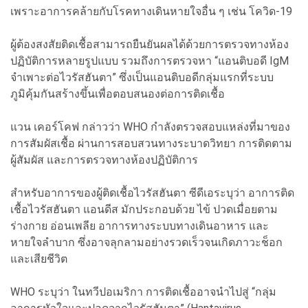
เพราะอาการคล้ายกับโรคทางเดินหายใจอื่น ๆ เช่น โควิด-19
ผู้ต้องสงสัยติดเชื้อสามารถยืนยันผลได้ด้วยการตรวจทางห้อง
ปฏิบัติการหลายรูปแบบ รวมถึงการตรวจหา “แอนติบอดี IgM
จำเพาะต่อไวรัสฮันตา” ซึ่งเป็นแอนติบอดีกลุ่มแรกที่ระบบ
ภูมิคุ้มกันสร้างขึ้นเพื่อตอบสนองต่อการติดเชื้อ
แวน เคอร์โคฟ กล่าวว่า WHO กำลังตรวจสอบแหล่งที่มาของ
การสัมผัสเชื้อ ผ่านการสอบสวนทางระบาดวิทยา การติดตาม
ผู้สัมผัส และการตรวจทางห้องปฏิบัติการ
สำหรับอาการของผู้ติดเชื้อไวรัสฮันตา ซีดีเอระบุว่า อาการติด
เชื้อไวรัสฮันตา แอนดีส มักประกอบด้วย ไข้ ปวดเมื่อยตาม
ร่างกาย อ่อนเพลีย อาการทางระบบทางเดินอาหาร และ
หายใจลำบาก ซึ่งอาจลุกลามอย่างรวดเร็วจนเกิดภาวะช็อก
และเสียชีวิต
WHO ระบุว่า ในทวีปอเมริกา การติดเชื้ออาจนำไปสู่ “กลุ่ม