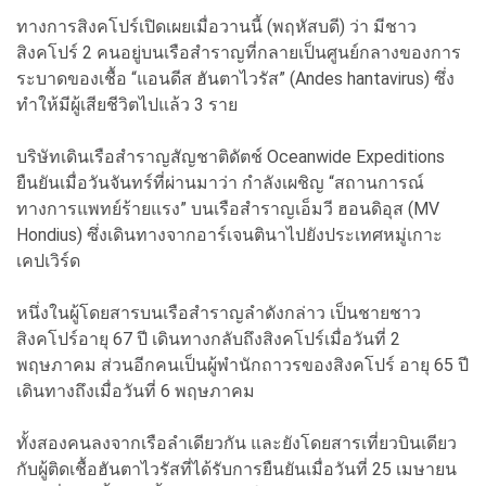
ทางการสิงคโปร์เปิดเผยเมื่อวานนี้ (พฤหัสบดี) ว่า มีชาว
สิงคโปร์ 2 คนอยู่บนเรือสำราญที่กลายเป็นศูนย์กลางของการ
ระบาดของเชื้อ “แอนดีส ฮันตาไวรัส” (Andes hantavirus) ซึ่ง
ทำให้มีผู้เสียชีวิตไปแล้ว 3 ราย
บริษัทเดินเรือสำราญสัญชาติดัตช์ Oceanwide Expeditions
ยืนยันเมื่อวันจันทร์ที่ผ่านมาว่า กำลังเผชิญ “สถานการณ์
ทางการแพทย์ร้ายแรง” บนเรือสำราญเอ็มวี ฮอนดิอุส (MV
Hondius) ซึ่งเดินทางจากอาร์เจนตินาไปยังประเทศหมู่เกาะ
เคปเวิร์ด
หนึ่งในผู้โดยสารบนเรือสำราญลำดังกล่าว เป็นชายชาว
สิงคโปร์อายุ 67 ปี เดินทางกลับถึงสิงคโปร์เมื่อวันที่ 2
พฤษภาคม ส่วนอีกคนเป็นผู้พำนักถาวรของสิงคโปร์ อายุ 65 ปี
เดินทางถึงเมื่อวันที่ 6 พฤษภาคม
ทั้งสองคนลงจากเรือลำเดียวกัน และยังโดยสารเที่ยวบินเดียว
กับผู้ติดเชื้อฮันตาไวรัสที่ได้รับการยืนยันเมื่อวันที่ 25 เมษายน