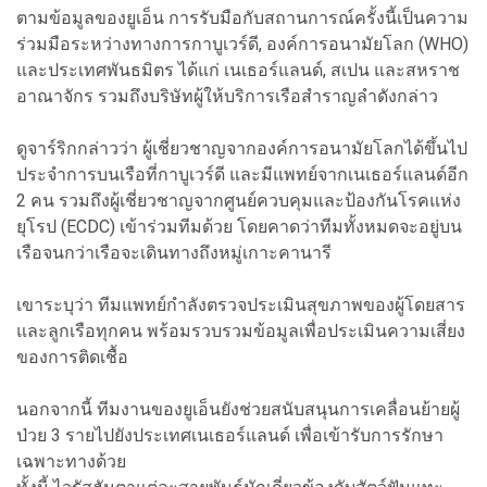
ตามข้อมูลของยูเอ็น การรับมือกับสถานการณ์ครั้งนี้เป็นความ
ร่วมมือระหว่างทางการกาบูเวร์ดี, องค์การอนามัยโลก (WHO)
และประเทศพันธมิตร ได้แก่ เนเธอร์แลนด์, สเปน และสหราช
อาณาจักร รวมถึงบริษัทผู้ให้บริการเรือสำราญลำดังกล่าว
ดูจาร์ริกกล่าวว่า ผู้เชี่ยวชาญจากองค์การอนามัยโลกได้ขึ้นไป
ประจำการบนเรือที่กาบูเวร์ดี และมีแพทย์จากเนเธอร์แลนด์อีก
2 คน รวมถึงผู้เชี่ยวชาญจากศูนย์ควบคุมและป้องกันโรคแห่ง
ยุโรป (ECDC) เข้าร่วมทีมด้วย โดยคาดว่าทีมทั้งหมดจะอยู่บน
เรือจนกว่าเรือจะเดินทางถึงหมู่เกาะคานารี
เขาระบุว่า ทีมแพทย์กำลังตรวจประเมินสุขภาพของผู้โดยสาร
และลูกเรือทุกคน พร้อมรวบรวมข้อมูลเพื่อประเมินความเสี่ยง
ของการติดเชื้อ
นอกจากนี้ ทีมงานของยูเอ็นยังช่วยสนับสนุนการเคลื่อนย้ายผู้
ป่วย 3 รายไปยังประเทศเนเธอร์แลนด์ เพื่อเข้ารับการรักษา
เฉพาะทางด้วย