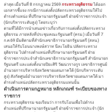
ล่าสุด เมื่อวันที่ 8 กรกฎาคม 2569
กระทรวงยุติธรรม
ได้ออก
เอกสารชี้แจง กรณีการแต่งตั้งปลัดกระทรวงยุติธรรมให้ไป
ดำรงตำแหน่ง ที่ปรึกษานายกรัฐมนตรี ฝ่ายข้าราชการประจำ
(นักบริหารระดับสูง) โดยระบุว่า
ตามที่ได้มีการนำเสนอข่าวเกี่ยวกับการแต่งตั้งปลัดกระทรวง
ยุติธรรม ภายหลังที่ประชุมคณะรัฐมนตรี (ครม.) เมื่อวันที่ 7
ก.ค.69 มีมติตามที่สำนักเลขาธิการนายกรัฐมนตรี (สลน.)
เสนอให้รับโอนนางพงษ์สวาท นีละโยธิน ปลัดกระทรวง
ยุติธรรม ไปดำรงตำแหน่งที่ปรึกษานายกรัฐมนตรี ฝ่าย
ข้าราชการประจำสำนักเลขาธิการนายกรัฐมนตรี สำนักนายก
รัฐมนตรี และแต่งตั้งนายปิยะศิริ วัฒนวรางกูร เลขาธิการศูนย์
อำนวยการบริหารจังหวัดชายแดนภาคใต้ (นักบริหารระดับ
สูง) สังกัดศูนย์อำนวยการบริหารจังหวัดชายแดนภาคใต้ มา
ดำรงตำแหน่งปลัดกระทรวงยุติธรรมแทนนั้น
ดำเนินการตามกฎหมาย หลักเกณฑ์ ระเบียบของทาง
ราชการ
กระทรวงยุติธรรม ขอเรียนว่า การรับโอนเพื่อไปดำรง
ตำแหน่งที่ปรึกษานายกรัฐมนตรี ฝ่ายข้าราชการประจำ (นัก