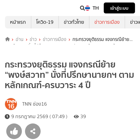
TH
เข้าสู่ระบบ
หน้าแรก
โควิด-19
ข่าวทั่วไทย
ข่าวการเมือง
ข่าว
อ่าน
ข่าว
ข่าวการเมือง
กระทรวงยุติธรรม แจงกรณีย้าย
“พงษ์สวาท” นั่งที่ปรึกษานายกฯ ตามหลักเกณฑ์-ครบวาระ 4 ปี
กระทรวงยุติธรรม แจงกรณีย้าย
“พงษ์สวาท” นั่งที่ปรึกษานายกฯ ตาม
หลักเกณฑ์-ครบวาระ 4 ปี
TNN ช่อง16
9 กรกฎาคม 2569 ( 07:49 )
39