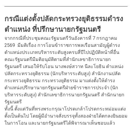
กรณีแต่งตั้งปลัดกระทรวงยุติธรรมดำรง
ตำแหน่ง ที่ปรึกษานายกรัฐมนตรี
จากกรณีที่ประชุมคณะรัฐมนตรีวันอังคารที่ 7 กรกฎาคม
2569 มีมติเรื่อง การโอนข้าราชการพลเรือนสามัญผู้ดำรง
ตำแหน่งประเภทบริหารระดับสูงครบสี่ปีไปปฏิบัติหน้าที่อื่น
คณะรัฐมนตรีมีมติอนุมัติตามที่สำนักเลขาธิการนายก
รัฐมนตรี เสนอให้รับโอน นางพงษ์สวาท นีละโยธิน ตำแหน่ง
ปลัดกระทรวงยุติธรรม (นักบริหารระดับสูง) สำนักงานปลัด
กระทรวงยุติธรรม กระทรวงยุติธรรม มาแต่งตั้งให้ดำรง
ตำแหน่งปรึกษานายกรัฐมนตรีฝ่ายข้าราชการประจำ (นัก
บริหารระดับสูง) สำนักเลขาธิการนายกรัฐมนตรี สำนักนายก
รัฐมนตรี
ทั้งนี้ ตั้งแต่วันที่ทรงพระกรุณาโปรดเกล้าโปรดกระหม่อมแต่ง
ตั้งเป็นต้นไป โดยผู้มีอำนาจสั่งบรรจุทั้งสองฝ่ายได้ตกลงยินยอม
ในการโอน และนายกรัฐมนตรีได้พิจารณาเห็นชอบแล้ว