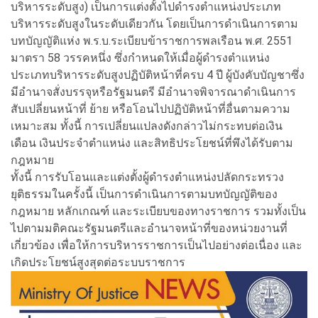
บริหารระดับสูง) เป็นการแต่งตั้งไปดำรงตำแหน่งประเภท
บริหารระดับสูงในระดับเดียวกัน โดยเป็นการดำเนินการตาม
บทบัญญัติแห่ง พ.ร.บ.ระเบียบข้าราชการพลเรือน พ.ศ. 2551
มาตรา 58 วรรคหนึ่ง ซึ่งกำหนดให้เมื่อผู้ดำรงตำแหน่ง
ประเภทบริหารระดับสูงปฏิบัติหน้าที่ครบ 4 ปี ผู้บังคับบัญชาซึ่ง
มีอำนาจสั่งบรรจุหรือรัฐมนตรี มีอำนาจพิจารณาดำเนินการ
สับเปลี่ยนหน้าที่ ย้าย หรือโอนไปปฏิบัติหน้าที่อื่นตามความ
เหมาะสม ทั้งนี้ การเปลี่ยนแปลงดังกล่าวไม่กระทบต่อเงิน
เดือน เงินประจำตำแหน่ง และสิทธิประโยชน์ที่พึงได้รับตาม
กฎหมาย
ทั้งนี้ การรับโอนและแต่งตั้งผู้ดำรงตำแหน่งปลัดกระทรวง
ยุติธรรมในครั้งนี้ เป็นการดำเนินการตามบทบัญญัติของ
กฎหมาย หลักเกณฑ์ และระเบียบของทางราชการ รวมทั้งเป็น
ไปตามมติคณะรัฐมนตรีและอำนาจหน้าที่ของหน่วยงานที่
เกี่ยวข้อง เพื่อให้การบริหารราชการเป็นไปอย่างต่อเนื่อง และ
เกิดประโยชน์สูงสุดต่อระบบราชการ