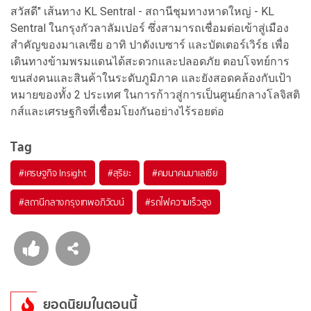
สวัสดี" เส้นทาง KL Sentral - สถานีชุมทางหาดใหญ่ - KL
Sentral ในกรุงกัวลาลัมเปอร์ ซึ่งสามารถเชื่อมต่อเข้าสู่เมือง
สำคัญของมาเลเซีย อาทิ ปาดังเบซาร์ และบัตเตอร์เวิร์ธ เพื่อ
เดินทางข้ามพรมแดนได้สะดวกและปลอดภัย ตอบโจทย์การ
ขนส่งคนและสินค้าในระดับภูมิภาค และยังสอดคล้องกับเป้า
หมายของทั้ง 2 ประเทศ ในการก้าวสู่การเป็นศูนย์กลางโลจิสติ
กส์และเศรษฐกิจที่เชื่อมโยงกันอย่างไร้รอยต่อ
Tag
#
เศรษฐกิจ Insight
#
สุริยะ
#
คมนาคมมาเลเซีย
#
สถานีกลางกรุงเทพอภิวัฒน์
#
รถไฟความเร็วสูง
ยอดนิยมในตอนนี้