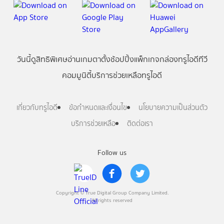
วันนี้
ดู
สิทธิพิเศษ
อ่าน
เกม
ตาตั้ง
ช้อปปิ้ง
แพ็กเกจ
กล่องทรูไอดีทีวี
คอมมูนิตี้
บริการช่วยเหลือทรูไอดี
เกี่ยวกับทรูไอดี
ข้อกำหนดและเงื่อนไข
นโยบายความเป็นส่วนตัว
บริการช่วยเหลือ
ติดต่อเรา
Follow us
Copyright © True Digital Group Company Limited.
All rights reserved