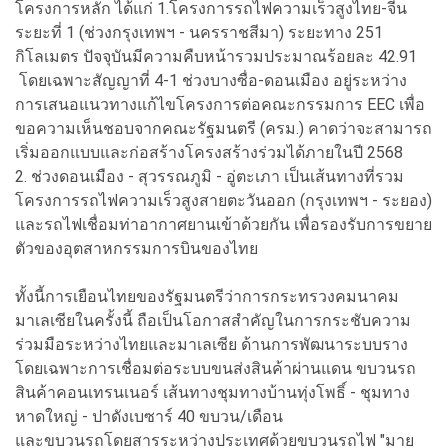
โครงการหลัก ได้แก่ 1.โครงการรถไฟความเร็วสูงไทย-จีน
ระยะที่ 1 (ช่วงกรุงเทพฯ - นครราชสีมา) ระยะทาง 251
กิโลเมตร ปัจจุบันมีความคืบหน้ารวมประมาณร้อยละ 42.91
โดยเฉพาะสัญญาที่ 4-1 ช่วงบางซื่อ-ดอนเมือง อยู่ระหว่าง
การเสนอแนวทางแก้ไขโครงการต่อคณะกรรมการ EEC เพื่อ
ขอความเห็นชอบจากคณะรัฐมนตรี (ครม.) คาดว่าจะสามารถ
เริ่มออกแบบและก่อสร้างโครงสร้างร่วมได้ภายในปี 2568
2. ช่วงดอนเมือง - สุวรรณภูมิ - อู่ตะเภา เป็นเส้นทางที่รวม
โครงการรถไฟความเร็วสูงสายตะวันออก (กรุงเทพฯ - ระยอง)
และรถไฟเชื่อมท่าอากาศยานเข้าด้วยกัน เพื่อรองรับการขยาย
ตัวของอุตสาหกรรมการบินของไทย
ทั้งนี้การเยือนไทยของรัฐมนตรีว่าการกระทรวงคมนาคม
มาเลเซียในครั้งนี้ ถือเป็นโอกาสสำคัญในการกระชับความ
ร่วมมือระหว่างไทยและมาเลเซีย ด้านการพัฒนาระบบราง
โดยเฉพาะการเชื่อมต่อระบบขนส่งสินค้าผ่านแดน ขบวนรถ
สินค้าคอนเทรนเนอร์ เส้นทางชุมทางบ้านทุ่งโพธิ์ - ชุมทาง
หาดใหญ่ - ปาดังเบซาร์ 40 ขบวน/เดือน
และขบวนรถโดยสารระหว่างประเทศด้วยขบวนรถไฟ "มาย