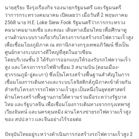
นายสุริยะ จึงรุ่งเรืองกิจ รองนายกรัฐมนตรี และรัฐมนตรี
ว่าการกระทรวงคมนาคม เปิดเผยว่า เมื่อวันที่ 2 พฤษภาคม
2568 นาย H.E. Loke Siew Fook รัฐมนตรีว่าการกระทรวง
คมนาคมมาเลเซีย และคณะ เดินทางเยือนไทย เพื่อศึกษาดู
งานด้านระบบรางเกี่ยวกับโครงการก่อสร้างรถไฟความเร็วสูง
เพื่อเชื่อมโยงภูมิภาค ณ สถานีกลางกรุงเทพอภิวัฒน์ ซึ่งเป็น
ศูนย์กลางระบบรางที่ใหญ่ที่สุดในอาเซียน
โดยบริเวณชั้น 3 ได้รับการออกแบบให้รองรับรถไฟความเร็ว
สูง และโครงการรถไฟฟ้าเชื่อม 3 สนามบิน (ดอนเมือง-
สุวรรณภูมิ-อู่ตะเภา) ซึ่งเป็นโครงสร้างพื้นฐานสำคัญในการ
เชื่อมโยงการเดินทางและระบบโลจิสติกส์ภูมิภาคเข้าด้วยกัน
สำหรับโครงการรถไฟความเร็วสูง เป็นหนึ่งในยุทธศาสตร์
ด้านโครงสร้างพื้นฐานภายใต้ความร่วมมือระหว่างรัฐบาล
ไทย และรัฐบาลจีน เพื่อเชื่อมโยงการเดินทางจากกรุงเทพฯสู่
เวียงจันทน์ และนครคุนหมิง ผ่านโครงข่ายรถไฟความเร็วสูง
ของ สปป.ลาว และจีนอย่างไร้รอยต่อ
ปัจจุบันไทยอยู่ระหว่างดำเนินการก่อสร้างรถไฟความเร็วสูง 2