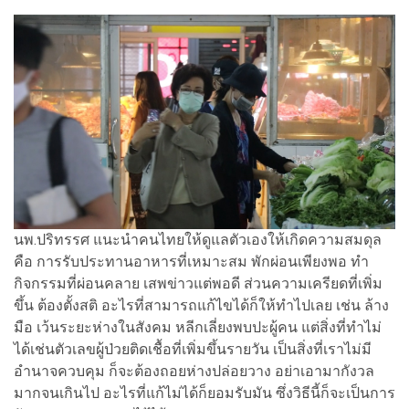
นพ.ปริทรรศ แนะนำคนไทยให้ดูแลตัวเองให้เกิดความสมดุล
คือ การรับประทานอาหารที่เหมาะสม พักผ่อนเพียงพอ ทำ
กิจกรรมที่ผ่อนคลาย เสพข่าวแต่พอดี ส่วนความเครียดที่เพิ่ม
ขึ้น ต้องตั้งสติ อะไรที่สามารถแก้ไขได้ก็ให้ทำไปเลย เช่น ล้าง
มือ เว้นระยะห่างในสังคม หลีกเลี่ยงพบปะผู้คน แต่สิ่งที่ทำไม่
ได้เช่นตัวเลขผู้ป่วยติดเชื้อที่เพิ่มขึ้นรายวัน เป็นสิ่งที่เราไม่มี
อำนาจควบคุม ก็จะต้องถอยห่างปล่อยวาง อย่าเอามากังวล
มากจนเกินไป อะไรที่แก้ไม่ได้ก็ยอมรับมัน ซึ่งวิธีนี้ก็จะเป็นการ