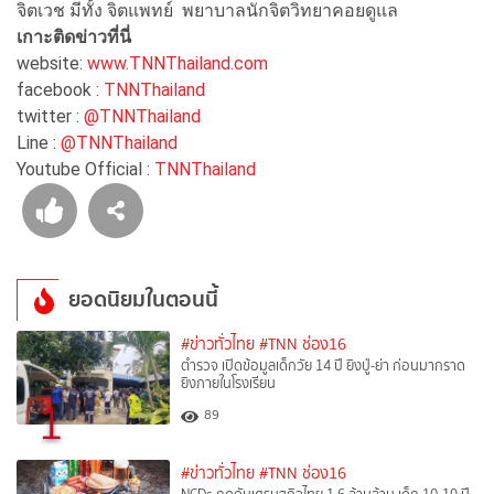
จิตเวช มีทั้ง จิตแพทย์ พยาบาลนักจิตวิทยาคอยดูแล
เกาะติดข่าวที่นี่
website:
www.TNNThailand.com
facebook :
TNNThailand
twitter :
@TNNThailand
Line :
@TNNThailand
Youtube Official :
TNNThailand
ยอดนิยมในตอนนี้
#ข่าวทั่วไทย
#TNN ช่อง16
ตำรวจ เปิดข้อมูลเด็กวัย 14 ปี ยิงปู่-ย่า ก่อนมากราด
ยิงภายในโรงเรียน
1
89
#ข่าวทั่วไทย
#TNN ช่อง16