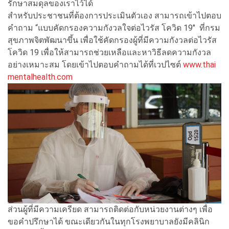
รักษาสมดุลของเราไว้ได้
สำหรับประชาชนที่ต้องการประเมินตัวเอง สามารถเข้าไปตอบ
คำถาม “แบบคัดกรองความกังวลใจต่อไวรัส โควิด 19" ที่กรม
สุขภาพจิตพัฒนาขึ้น เพื่อใช้คัดกรองผู้ที่มีความกังวลต่อไวรัส
โควิด 19 เพื่อให้สามารถช่วยเหลือและหาวิธีลดความกังวล
อย่างเหมาะสม โดยเข้าไปตอบคำถามได้ที่เวปไซต์
www.thai
mentalhealth.com
ส่วนผู้ที่มีความเครียด สามารถติดต่อกับหน่วยงานต่างๆ เพื่อ
ขอคำปรึกษาได้ ขณะเดียวกันในทุกโรงพยาบาลยังมีคลินิก