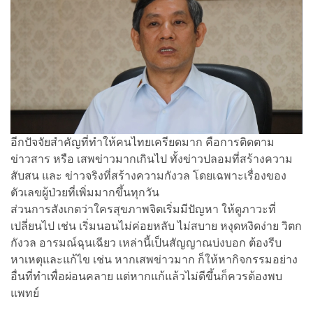
อีกปัจจัยสำคัญที่ทำให้คนไทยเครียดมาก คือการติดตาม
ข่าวสาร หรือ เสพข่าวมากเกินไป ทั้งข่าวปลอมที่สร้างความ
สับสน และ ข่าวจริงที่สร้างความกังวล โดยเฉพาะเรื่องของ
ตัวเลขผู้ป่วยที่เพิ่มมากขึ้นทุกวัน
ส่วนการสังเกตว่าใครสุขภาพจิตเริ่มมีปัญหา ให้ดูภาวะที่
เปลี่ยนไป เช่น เริ่มนอนไม่ค่อยหลับ ไม่สบาย หงุดหงิดง่าย วิตก
กังวล อารมณ์ฉุนเฉียว เหล่านี้เป็นสัญญาณบ่งบอก ต้องรีบ
หาเหตุและแก้ไข เช่น หากเสพข่าวมาก ก็ให้หากิจกรรมอย่าง
อื่นที่ทำเพื่อผ่อนคลาย แต่หากแก้แล้วไม่ดีขึ้นก็ควรต้องพบ
แพทย์