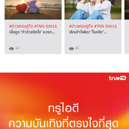
#ข่าวเศรษฐกิจ
#TNN ช่อง16
#ข่าวเศรษฐกิจ
#TNN ช่อง16
เมื่อถูก "ทำร้ายจิตใจ" ควรท…
เลิกเข้าใจผิด! "โรคจิต"…
12
21