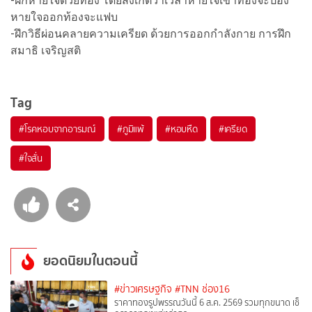
-ฝึกหายใจด้วยท้อง โดยสังเกตว่าเวลาหายใจเข้าท้องจะป่อง
หายใจออกท้องจะแฟบ
-ฝึกวิธีผ่อนคลายความเครียด ด้วยการออกกำลังกาย การฝึก
สมาธิ เจริญสติ
Tag
#
โรคหอบจากอารมณ์
#
ภูมิแพ้
#
หอบหืด
#
เครียด
#
ใจสั่น
ยอดนิยมในตอนนี้
#ข่าวเศรษฐกิจ
#TNN ช่อง16
ราคาทองรูปพรรณวันนี้ 6 ส.ค. 2569 รวมทุกขนาด เช็