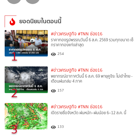
ยอดนิยมในตอนนี้
#ข่าวเศรษฐกิจ
#TNN ช่อง16
ราคาทองรูปพรรณวันนี้ 6 ส.ค. 2569 รวมทุกขนาด เช็
กราคาทองแท่งล่าสุด
1
254
#ข่าวเศรษฐกิจ
#TNN ช่อง16
พยากรณ์อากาศวันนี้ 6 ส.ค. 69 พายุคูจิระ ไม่เข้าไทย -
เตือนฝนถล่ม 4 ภาค
2
157
#ข่าวเศรษฐกิจ
#TNN ช่อง16
เปิดรายชื่อจังหวัด ฝนหนัก–ฝนน้อย 6–12 ส.ค. นี้
3
133