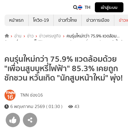
TH
เข้าสู่ระบบ
หน้าแรก
โควิด-19
ข่าวทั่วไทย
ข่าวการเมือง
ข่าว
อ่าน
ข่าว
ข่าวเศรษฐกิจ
คนรุ่นใหม่กว่า 75.9% แวดล้อม
ด้วย "เพื่อนสูบบุหรี่ไฟฟ้า" 85.3% เคยถูกชักชวน หวั่นเกิด "นักสูบหน้าใหม่"
พุ่ง!
คนรุ่นใหม่กว่า 75.9% แวดล้อมด้วย
"เพื่อนสูบบุหรี่ไฟฟ้า" 85.3% เคยถูก
ชักชวน หวั่นเกิด "นักสูบหน้าใหม่" พุ่ง!
TNN ช่อง16
6 พฤษภาคม 2569 ( 01:30 )
43