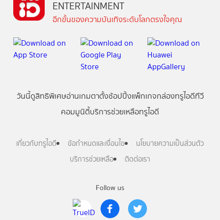
ENTERTAINMENT
อีกขั้นของความบันเทิงระดับโลกตรงใจคุณ
วันนี้
ดู
สิทธิพิเศษ
อ่าน
เกม
ตาตั้ง
ช้อปปิ้ง
แพ็กเกจ
กล่องทรูไอดีทีวี
คอมมูนิตี้
บริการช่วยเหลือทรูไอดี
เกี่ยวกับทรูไอดี
ข้อกำหนดและเงื่อนไข
นโยบายความเป็นส่วนตัว
บริการช่วยเหลือ
ติดต่อเรา
Follow us