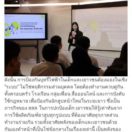
ดังนั้น การป้องกันบุหรี่ไฟฟ้าในเด็กและเยาวชนต้องมองในเชิง
“ระบบ” ไม่ใช่พฤติกรรมส่วนบุคคล โดยต้องทำงานควบคู่กัน
ทั้งครอบครัว โรงเรียน กลุ่มเพื่อน สื่อออนไลน์ และการบังคับ
ใช้กฎหมาย เพื่อป้องกันนักสูบหน้าใหม่ในระยะยาว ซึ่งเป็น
ภารกิจของ สสส. ในการปกป้องเด็ก เยาวชนให้รู้เท่าทันจาก
การใช้ผลิตภัณฑ์ยาสูบทุกรูปแบบ ที่ต้องอาศัยทุกภาคส่วน
ทำงานร่วมกัน รวมทั้งอาศัยพลังของเด็กและเยาวชนด้วย
กันเองทำหน้าที่เป็นโซ่ข้อกลางในเรื่องเหล่านี้ เป็นพลังของ