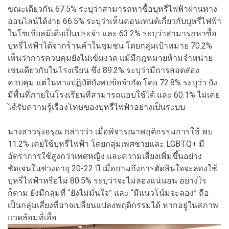
ขณะเดียวกัน 67.5% ระบุว่าสามารถหาซื้อบุหรี่ไฟฟ้าผ่านทาง
ออนไลน์ได้ง่าย 66.5% ระบุว่าเห็นคอนเทนต์เกี่ยวกับบุหรี่ไฟฟ้า
ในโซเชียลมีเดียเป็นประจำ และ 63.2% ระบุว่าสามารถหาซื้อ
บุหรี่ไฟฟ้าได้จากร้านค้าในชุมชน โดยกลุ่มเป้าหมาย 70.2%
เห็นว่าการควบคุมยังไม่เข้มงวด แม้มีกฎหมายห้ามจำหน่าย
เช่นเดียวกับในโรงเรียน ซึ่ง 89.2% ระบุว่ามีการสอดส่อง
ควบคุม แต่ในทางปฏิบัติยังพบข้อจำกัด โดย 72.8% ระบุว่า ยัง
มีพื้นที่ภายในโรงเรียนที่สามารถแอบใช้ได้ และ 60.1% ไม่เคย
ได้รับความรู้เรื่องโทษของบุหรี่ไฟฟ้าอย่างเป็นระบบ
นางสาวรุ่งอรุณ กล่าวว่า เมื่อพิจารณาพฤติกรรมการใช้ พบ
11.2% เคยใช้บุหรี่ไฟฟ้า โดยกลุ่มเพศชายและ LGBTQ+ มี
อัตราการใช้สูงกว่าเพศหญิง และความเสี่ยงเพิ่มขึ้นอย่าง
ชัดเจนในช่วงอายุ 20-22 ปี เมื่อถามถึงการตัดสินใจจะลองใช้
บุหรี่ไฟฟ้าหรือไม่ 80.5% ระบุว่าจะไม่ลองแน่นอน อย่างไร
ก็ตาม ยังมีกลุ่มที่ “ยังไม่มั่นใจ” และ “มีแนวโน้มจะลอง” ถือ
เป็นกลุ่มเสี่ยงที่อาจเปลี่ยนแปลงพฤติกรรมได้ หากอยู่ในสภาพ
แวดล้อมที่เอื้อ