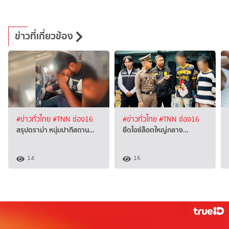
ข่าวที่เกี่ยวข้อง
#ข่าวทั่วไทย
#TNN ช่อง16
#ข่าวทั่วไทย
#TNN ช่อง16
สรุปดราม่า หนุ่มปากีสถาน…
ยึดไอซ์ล็อตใหญ่กลาง…
14
16