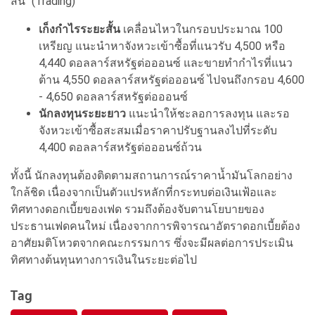
สั้น" (Trading)
เก็งกำไรระยะสั้น
เคลื่อนไหวในกรอบประมาณ 100
เหรียญ แนะนำหาจังหวะเข้าซื้อที่แนวรับ 4,500 หรือ
4,440 ดอลลาร์สหรัฐต่อออนซ์ และขายทำกำไรที่แนว
ต้าน 4,550 ดอลลาร์สหรัฐต่อออนซ์ ไปจนถึงกรอบ 4,600
- 4,650 ดอลลาร์สหรัฐต่อออนซ์
นักลงทุนระยะยาว
แนะนำให้ชะลอการลงทุน และรอ
จังหวะเข้าซื้อสะสมเมื่อราคาปรับฐานลงไปที่ระดับ
4,400 ดอลลาร์สหรัฐต่อออนซ์ถ้วน
ทั้งนี้ นักลงทุนต้องติดตามสถานการณ์ราคาน้ำมันโลกอย่าง
ใกล้ชิด เนื่องจากเป็นตัวแปรหลักที่กระทบต่อเงินเฟ้อและ
ทิศทางดอกเบี้ยของเฟด รวมถึงต้องจับตานโยบายของ
ประธานเฟดคนใหม่ เนื่องจากการพิจารณาอัตราดอกเบี้ยต้อง
อาศัยมติโหวตจากคณะกรรมการ ซึ่งจะมีผลต่อการประเมิน
ทิศทางต้นทุนทางการเงินในระยะต่อไป
Tag