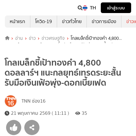
TH
เข้าสู่ระบบ
หน้าแรก
โควิด-19
ข่าวทั่วไทย
ข่าวการเมือง
ข่าว
อ่าน
ข่าว
ข่าวเศรษฐกิจ
โกลเบล็กชี้เป้าทองคำ 4,800
ดอลลาร์ฯ แนะกลยุทธ์เทรดระยะสั้น รับมือเงินเฟ้อพุ่ง-ดอกเบี้ยเฟด
โกลเบล็กชี้เป้าทองคำ 4,800
ดอลลาร์ฯ แนะกลยุทธ์เทรดระยะสั้น
รับมือเงินเฟ้อพุ่ง-ดอกเบี้ยเฟด
TNN ช่อง16
21 พฤษภาคม 2569 ( 11:11 )
35