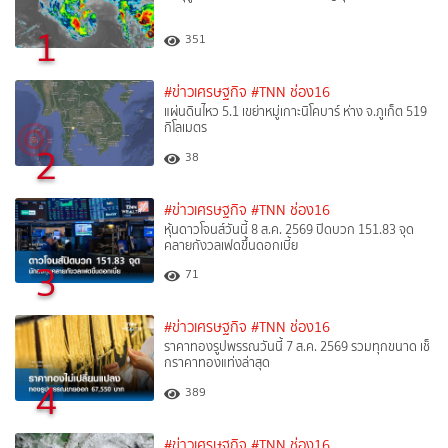
1
351
#ข่าวเศรษฐกิจ
#TNN ช่อง16
แผ่นดินไหว 5.1 เขย่าหมู่เกาะนิโคบาร์ ห่าง จ.ภูเก็ต 519
กิโลเมตร
2
38
#ข่าวเศรษฐกิจ
#TNN ช่อง16
หุ้นดาวโจนส์วันนี้ 8 ส.ค. 2569 ปิดบวก 151.83 จุด
คลายกังวลเฟดขึ้นดอกเบี้ย
3
71
#ข่าวเศรษฐกิจ
#TNN ช่อง16
ราคาทองรูปพรรณวันนี้ 7 ส.ค. 2569 รวมทุกขนาด เช็
กราคาทองแท่งล่าสุด
4
389
#ข่าวเศรษฐกิจ
#TNN ช่อง16