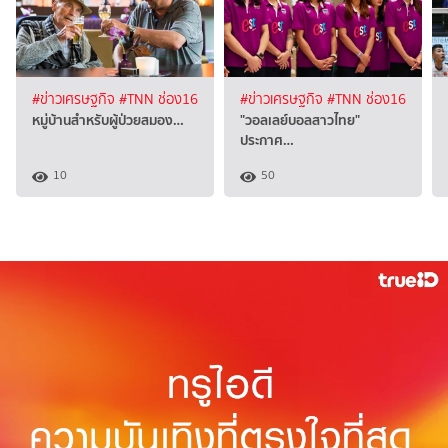
#ข่าวเศรษฐกิจ
#TNN ช่อง16
#ข่าวเศรษฐกิจ
#TNN ช่อง16
หมู่บ้านสำหรับผู้ป่วยสมอง…
"วอลเลย์บอลสาวไทย"
ประกาศ…
10
50