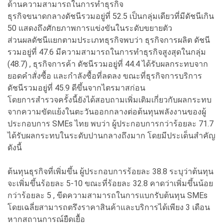
ด้านความสามารถในการทำธุรกิจ
ธุรกิจขนาดกลางดัชนีรวมอยู่ที่ 52.5 เป็นกลุ่มเดียวที่มีดัชนีเกิน
50 แสดงถึงศักยภาพการแข่งขันในระดับขยายตัว
ส่วนผลดัชนีแยกตามประเภทธุรกิจพบว่า ธุรกิจการผลิต ดัชนี
รวมอยู่ที่ 47.6 มีความสามารถในการทำธุรกิจสูงสุดในกลุ่ม
(48.7) , ธุรกิจการค้า ดัชนีรวมอยู่ที่ 44.4 ได้รับผลกระทบจาก
ยอดคำสั่งซื้อ และกำลังซื้อที่ลดลง ขณะที่ธุรกิจการบริการ
ดัชนีรวมอยู่ที่ 45.9 ดีขึ้นจากไตรมาสก่อน
โดยการสำรวจครั้งนี้ยังได้สอบถามเพิ่มเติมเกี่ยวกับผลกระทบ
จากความขัดแย้งในตะวันออกกลางต่อต้นทุนพลังงานของผู้
ประกอบการ SMEs ไทย พบว่า ผู้ประกอบการกว่าร้อยละ 71.7
ได้รับผลกระทบในระดับปานกลางถึงมาก โดยมีประเด็นสำคัญ
ดังนี้
ต้นทุนธุรกิจที่เพิ่มขึ้น ผู้ประกอบการร้อยละ 38.8 ระบุว่าต้นทุน
จะเพิ่มขึ้นร้อยละ 5-10 ขณะที่ร้อยละ 32.8 คาดว่าเพิ่มขึ้นน้อย
กว่าร้อยละ 5 , ขีดความสามารถในการแบกรับต้นทุน SMEs
โดยเฉลี่ยสามารถตรึงราคาสินค้าและบริการได้เพียง 3 เดือน
หากสถานการณ์ยืดเยื้อ