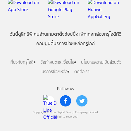
วันนี้
ดู
สิทธิพิเศษ
อ่าน
เกม
ตาตั้ง
ช้อปปิ้ง
แพ็กเกจ
กล่องทรูไอดีทีวี
คอมมูนิตี้
บริการช่วยเหลือทรูไอดี
เกี่ยวกับทรูไอดี
ข้อกำหนดและเงื่อนไข
นโยบายความเป็นส่วนตัว
บริการช่วยเหลือ
ติดต่อเรา
Follow us
Copyright © True Digital Group Company Limited.
All rights reserved