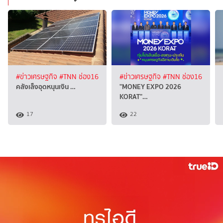
#ข่าวเศรษฐกิจ
#TNN ช่อง16
#ข่าวเศรษฐกิจ
#TNN ช่อง16
คลังเล็งอุดหนุนเงิน …
"MONEY EXPO 2026
KORAT"…
17
22