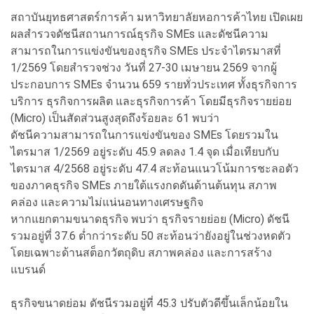
สถาบันยุทธศาสตร์การค้า มหาวิทยาลัยหอการค้าไทย เปิดเผย
ผลสำรวจดัชนีสถานการณ์ธุรกิจ SMEs และดัชนีความ
สามารถในการแข่งขันของธุรกิจ SMEs ประจำไตรมาสที่
1/2569 โดยสำรวจช่วง วันที่ 27-30 เมษายน 2569 จากผู้
ประกอบการ SMEs จำนวน 659 รายทั่วประเทศ ทั้งธุรกิจการ
บริการ ธุรกิจการผลิต และธุรกิจการค้า โดยมีธุรกิจรายย่อย
(Micro) เป็นสัดส่วนสูงสุดถึงร้อยละ 61 พบว่า
ดัชนีความสามารถในการแข่งขันของ SMEs โดยรวมใน
ไตรมาส 1/2569 อยู่ระดับ 45.9 ลดลง 1.4 จุด เมื่อเทียบกับ
ไตรมาส 4/2568 อยู่ระดับ 47.4 สะท้อนแนวโน้มการชะลอตัว
ของภาคธุรกิจ SMEs ภายใต้แรงกดดันด้านต้นทุน สภาพ
คล่อง และความไม่แน่นอนทางเศรษฐกิจ
หากแยกตามขนาดธุรกิจ พบว่า ธุรกิจรายย่อย (Micro) ดัชนี
รวมอยู่ที่ 37.6 ต่ำกว่าระดับ 50 สะท้อนว่ายังอยู่ในช่วงหดตัว
โดยเฉพาะด้านสต็อกวัตถุดิบ สภาพคล่อง และการสร้าง
แบรนด์
ธุรกิจขนาดย่อม ดัชนีรวมอยู่ที่ 45.3 ปรับตัวดีขึ้นเล็กน้อยใน