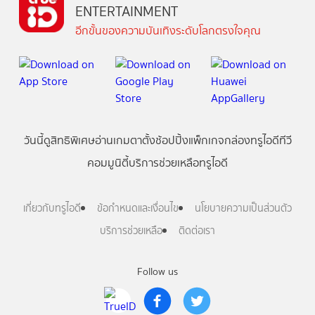
ENTERTAINMENT
อีกขั้นของความบันเทิงระดับโลกตรงใจคุณ
วันนี้
ดู
สิทธิพิเศษ
อ่าน
เกม
ตาตั้ง
ช้อปปิ้ง
แพ็กเกจ
กล่องทรูไอดีทีวี
คอมมูนิตี้
บริการช่วยเหลือทรูไอดี
เกี่ยวกับทรูไอดี
ข้อกำหนดและเงื่อนไข
นโยบายความเป็นส่วนตัว
บริการช่วยเหลือ
ติดต่อเรา
Follow us