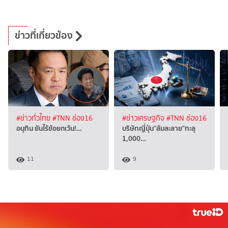
ข่าวที่เกี่ยวข้อง
#ข่าวทั่วไทย
#TNN ช่อง16
#ข่าวเศรษฐกิจ
#TNN ช่อง16
อนุทิน ยันไร้ข้อยกเว้น!…
บริษัทญี่ปุ่น"ล้มละลาย"ทะลุ
1,000…
11
9