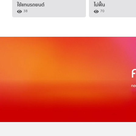
ใช้แทนรถยนต์
ไม่ฟื้น
38
70