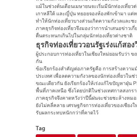
แม้ในช่วงต้นเดือนเมษายนจะเริ่มมีนักท่องเที่ยวต
เกาหลีใต้ และญี่ปุ่น ทยอยจองห้องพักเข้ามา แต่
ทำให้นักท่องเที่ยวบางส่วนเกิดความกังวลและช
ภาคธุรกิจท่องเที่ยวจึงมองว่าการนำเสนอข่าวเกี
ตื่นตระหนกเกินไปในกลุ่มนักท่องเที่ยวต่างชาติ
ธุรกิจท่องเที่ยววอนรัฐเร่งแก้สอง
ผู้ประกอบการท่องเที่ยวในเชียงใหม่ยอมรับว่า ข
กัน
ข้อเรียกร้องสำคัญต่อภาครัฐคือ การสร้างความมั
ประเทศ เพื่อลดความกังวลของนักท่องเที่ยวในช
ขณะเดียวกัน ยังเรียกร้องให้เร่งแก้ไขปัญหาฝ
พื้นที่ภาคเหนือ ซึ่งโดยปกติในช่วงเทศกาลสงกราน
ภาคธุรกิจจึงคาดหวังว่าปีนี้ฝนจะช่วยชะล้างห
ยังไม่คลี่คลาย เศรษฐกิจการท่องเที่ยวของเชียง
รับผลกระทบหนักกว่าที่คาดไว้
Tag