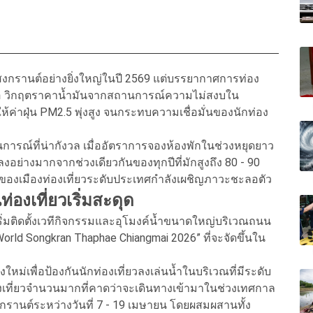
ลสงกรานต์อย่างยิ่งใหญ่ในปี 2569 แต่บรรยากาศการท่อง
คือ วิกฤตราคาน้ำมันจากสถานการณ์ความไม่สงบใน
่าฝุ่น PM2.5 พุ่งสูง จนกระทบความเชื่อมั่นของนักท่อง
การณ์ที่น่ากังวล เมื่ออัตราการจองห้องพักในช่วงหยุดยาว
ลงอย่างมากจากช่วงเดียวกันของทุกปีที่มักสูงถึง 80 - 90
ัญของเมืองท่องเที่ยวระดับประเทศกำลังเผชิญภาวะชะลอตัว
องเที่ยวเริ่มสะดุด
เริ่มติดตั้งเวทีกิจกรรมและอุโมงค์น้ำขนาดใหญ่บริเวณถนน
World Songkran Thaphae Chiangmai 2026” ที่จะจัดขึ้นใน
ยงใหม่เพื่อป้องกันนักท่องเที่ยวลงเล่นน้ำในบริเวณที่มีระดับ
งเที่ยวจำนวนมากที่คาดว่าจะเดินทางเข้ามาในช่วงเทศกาล
งกรานต์ระหว่างวันที่ 7 - 19 เมษายน โดยผสมผสานทั้ง