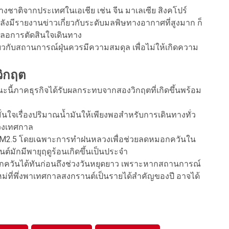
่างชาติจากประเทศในเอเชีย เช่น จีน มาเลเซีย สิงคโปร์
หลังมีรายงานข่าวเกี่ยวกับระดับมลพิษทางอากาศที่สูงมาก ก็
ะลอการตัดสินใจเดินทาง
่ยวกับสถานการณ์ฝุ่นควรมีความสมดุล เพื่อไม่ให้เกิดความ
วิกฤต
ณะนี้ภาคธุรกิจได้รับผลกระทบจากสองวิกฤตที่เกิดขึ้นพร้อม
่นใจเรื่องปริมาณน้ำมันให้เพียงพอสำหรับการเดินทางทั่ว
่วงเทศกาล
ุ่น PM2.5 โดยเฉพาะการทำฝนหลวงเพื่อช่วยลดหมอกควันใน
ต์มักมีพายุฤดูร้อนเกิดขึ้นเป็นประจำ
มอกควันได้ทันก่อนถึงช่วงวันหยุดยาว เพราะหากสถานการณ์
ใหม่ที่พึ่งพาเทศกาลสงกรานต์เป็นรายได้สำคัญของปี อาจได้