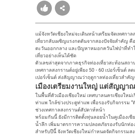
แม้จังหวัดเชียงใหม่จะเดินหน้าเตรียมจัดเทศกา
เที่ยวกลับเผชิญแรงกดดันจากสองปัจจัยสำคัญ 
ตะวันออกกลาง และปัญหาหมอกควันไฟป่าที่ทำให้ค
เที่ยวอย่างเห็นได้ชัด
ตัวเลขล่าสุดจากภาคธุรกิจท่องเที่ยวสะท้อนสถาน
เทศกาลสงกรานต์อยู่เพียง 50 - 60 เปอร์เซ็นต์ ลด
เปอร์เซ็นต์ ส่งสัญญาณว่าฤดูกาลท่องเที่ยวสำค
เมืองเตรียมงานใหญ่ แต่สัญญาณท่
ในพื้นที่ตัวเมืองเชียงใหม่ เทศบาลนครเชียงใหม่
ท่าแพ ใกล้ข่วงประตูท่าแพ เพื่อรองรับกิจกรรม “
ช่วงเทศกาลสงกรานต์สัปดาห์หน้า
พร้อมกันนี้ ยังมีการติดตั้งทุ่นลอยน้ำในคูเมืองเชี
น้ำลึก เพิ่มมาตรการความปลอดภัยรองรับนักท่อ
สำหรับปีนี้ จังหวัดเชียงใหม่กำหนดจัดกิจกรรมส