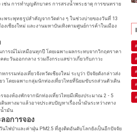
 เช่น การทำบุญตักบาตร การสรงน้ำพระธาตุ การขนทราย
ะพระพุทธรูปสำคัญจากวัดต่าง ๆ ในช่วงบ่ายของวันที่ 13
ืองเชียงใหม่ และงานมหาบันเทิงตามศูนย์การค้าในเมือง
ง
้สถานการณ์ไม่เหมือนทุกปี โดยเฉพาะผลกระทบจากวิกฤตราคา
ิภาคตะวันออกกลาง รวมถึงกระแสข่าวเกี่ยวกับภาวะ
มท่องเที่ยวจังหวัดเชียงใหม่ ระบุว่า ปัจจัยดังกล่าวส่ง
ว โดยเฉพาะกลุ่มนักท่องเที่ยวไทยที่นิยมขับรถส่วนตัวเดิน
รจองห้องพักจากนักท่องเที่ยวไทยมีเพียงประมาณ 2 - 5
หากเดินทางมาแล้วอาจประสบปัญหาเรื่องน้ำมันระหว่างทาง
น้ำมัน
ะลอการจอง
่าและค่าฝุ่น PM2.5 ที่สูงติดอันดับโลกยังเป็นอีกปัจจัย