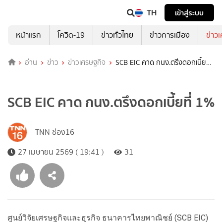
TH
เข้าสู่ระบบ
หน้าแรก
โควิด-19
ข่าวทั่วไทย
ข่าวการเมือง
ข่าว
อ่าน
ข่าว
ข่าวเศรษฐกิจ
SCB EIC คาด กนง.ตรึงดอกเบี้ยที่
1%
SCB EIC คาด กนง.ตรึงดอกเบี้ยที่ 1%
TNN ช่อง16
27 เมษายน 2569 ( 19:41 )
31
ศูนย์วิจัยเศรษฐกิจและธุรกิจ ธนาคารไทยพาณิชย์ (SCB EIC)