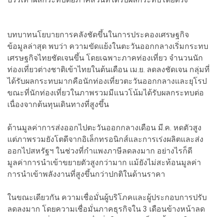
บทบาทนโยบายการคลังชัดขึ้นในการประคองเศรษฐกิจ
ข้อมูลล่าสุด พบว่า ความขัดแย้งในตะวันออกกลางเริ่มกระทบ
เศรษฐกิจไทยชัดเจนขึ้น โดยเฉพาะภาคท่องเที่ยว จำนวนนัก
ท่องเที่ยวต่างชาติเข้าไทยในต้นเดือน เม.ย. ลดลงชัดเจน กลุ่มที่
ได้รับผลกระทบมากคือนักท่องเที่ยวตะวันออกกลางและยุโรป
ขณะที่นักท่องเที่ยวในภาพรวมมีแนวโน้มได้รับผลกระทบต่อ
เนื่องจากต้นทุนเดินทางที่สูงขึ้น
ด้านมูลค่าการส่งออกไปตะวันออกกลางเดือน มี.ค. หดตัวสูง
แต่ภาพรวมยังโตดีจากอิเล็กทรอนิกส์และการเร่งผลิตและส่ง
ออกไปสหรัฐฯ ในช่วงที่กำแพงภาษีลดลงมาก อย่างไรก็ดี
มูลค่าการนำเข้าขยายตัวสูงกว่ามาก แม้ยังไม่สะท้อนมูลค่า
การนำเข้าพลังงานที่สูงขึ้นกว่าปกติในด้านราคา
ในขณะเดียวกัน ความเชื่อมั่นผู้บริโภคและผู้ประกอบการปรับ
ลดลงมาก โดยความเชื่อมั่นภาคธุรกิจใน 3 เดือนข้างหน้าลด