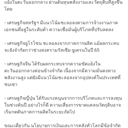
แย้งในตะวันออกกลาง ผ่านต้นทุนพลังงานและวัตถุดิบที่สูงขึ้น
โดย
- เศรษฐกิจสหรัฐฯ มีแนวโน้มชะลอลงตามการจ้างงานภาค
เอกชนที่อยู่ในระดับต่ำ ความเชื่อมั่นผู้บริโภคที่ปรับลดลง
- เศรษฐกิจยูโรโซน ชะลอลงจากภาคการผลิต แม้ผลกระทบ
จะยังจำกัดกว่าช่วงสงครามรัสเซีย-ยูเครนในปี 65
- เศรษฐกิจจีน ได้รับผลกระทบจากความขัดแย้งใน
ตะวันออกกลางค่อนข้างจำกัด เนื่องจากมีความมั่นคงทาง
พลังงานสูง แต่ยังมีแนวโน้มชะลอลงจากอุปสงค์ในประเทศที่
ซบเซา
- เศรษฐกิจญี่ปุ่น ได้รับแรงหนุนจากการบริโภคและการลงทุน
ในช่วงต้นปี อย่างไรก็ดี ความเสี่ยงการขาดแคลนวัตถุดิบอาจ
เริ่มกดดันภาคการผลิตในระยะถัดไป
ขณะเดียวกัน นโยบายการเงินและการคลังทั่วโลกมีข้อจำกัด