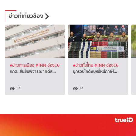
ข่าวที่เกี่ยวข้อง
#ข่าวการเมือง
#TNN ช่อง16
#ข่าวทั่วไทย
#TNN ช่อง16
กกต. ยืนยันพิจารณาคดีส…
บุกรวบโกดังบุหรี่หนีภาษีโ…
17
24