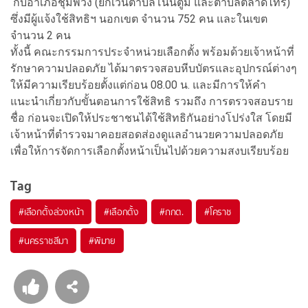
กับอำเภอชุมพวง (ยกเว้นตำบลโนนตูม และตำบลตลาดไทร)
ซึ่งมีผู้แจ้งใช้สิทธิฯ นอกเขต จำนวน 752 คน และในเขต
จำนวน 2 คน
ทั้งนี้ คณะกรรมการประจำหน่วยเลือกตั้ง พร้อมด้วยเจ้าหน้าที่
รักษาความปลอดภัย ได้มาตรวจสอบหีบบัตรและอุปกรณ์ต่างๆ
ให้มีความเรียบร้อยตั้งแต่ก่อน 08.00 น. และมีการให้คำ
แนะนำเกี่ยวกับขั้นตอนการใช้สิทธิ รวมถึง การตรวจสอบราย
ชื่อ ก่อนจะเปิดให้ประชาชนได้ใช้สิทธิกันอย่างโปร่งใส โดยมี
เจ้าหน้าที่ตำรวจมาคอยสอดส่องดูแลอำนวยความปลอดภัย
เพื่อให้การจัดการเลือกตั้งหน้าเป็นไปด้วยความสงบเรียบร้อย
Tag
#
เลือกตั้งล่วงหน้า
#
เลือกตั้ง
#
กกต.
#
โคราช
#
นครราชสีมา
#
พิมาย