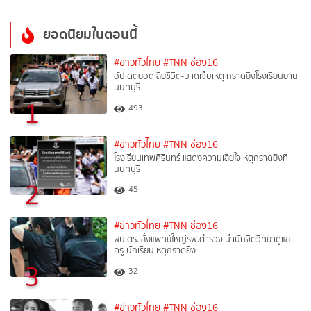
ยอดนิยมในตอนนี้
#ข่าวทั่วไทย
#TNN ช่อง16
อัปเดตยอดเสียชีวิต-บาดเจ็บเหตุ กราดยิงโรงเรียนย่าน
นนทบุรี
1
493
#ข่าวทั่วไทย
#TNN ช่อง16
โรงเรียนเทพศิรินทร์ แสดงความเสียใจเหตุกราดยิงที่
นนทบุรี
2
45
#ข่าวทั่วไทย
#TNN ช่อง16
ผบ.ตร. สั่งแพทย์ใหญ่รพ.ตำรวจ นำนักจิตวิทยาดูแล
ครู-นักเรียนเหตุกราดยิง
3
32
#ข่าวทั่วไทย
#TNN ช่อง16