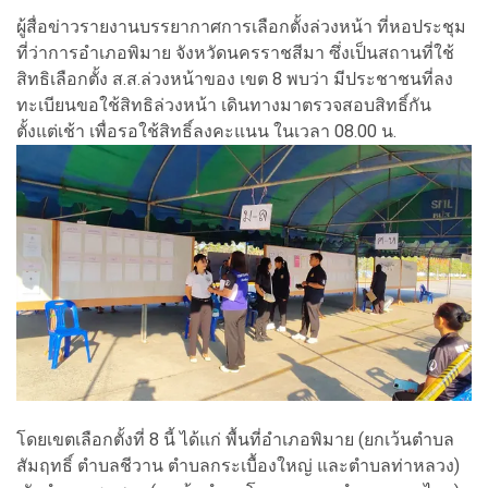
ผู้สื่อข่าวรายงานบรรยากาศการเลือกตั้งล่วงหน้า ที่หอประชุม
ที่ว่าการอำเภอพิมาย จังหวัดนครราชสีมา ซึ่งเป็นสถานที่ใช้
สิทธิเลือกตั้ง ส.ส.ล่วงหน้าของ เขต 8 พบว่า มีประชาชนที่ลง
ทะเบียนขอใช้สิทธิล่วงหน้า เดินทางมาตรวจสอบสิทธิ์กัน
ตั้งแต่เช้า เพื่อรอใช้สิทธิ์ลงคะแนน ในเวลา 08.00 น.
โดยเขตเลือกตั้งที่ 8 นี้ ได้แก่ พื้นที่อำเภอพิมาย (ยกเว้นตำบล
สัมฤทธิ์ ตำบลชีวาน ตำบลกระเบื้องใหญ่ และตำบลท่าหลวง)