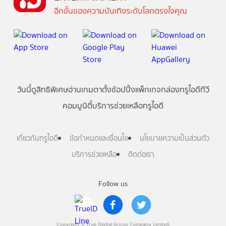
อีกขั้นของความบันเทิงระดับโลกตรงใจคุณ
วันนี้
ดู
สิทธิพิเศษ
อ่าน
เกม
ตาตั้ง
ช้อปปิ้ง
แพ็กเกจ
กล่องทรูไอดีทีวี
คอมมูนิตี้
บริการช่วยเหลือทรูไอดี
เกี่ยวกับทรูไอดี
ข้อกำหนดและเงื่อนไข
นโยบายความเป็นส่วนตัว
บริการช่วยเหลือ
ติดต่อเรา
Follow us
Copyright © True Digital Group Company Limited.