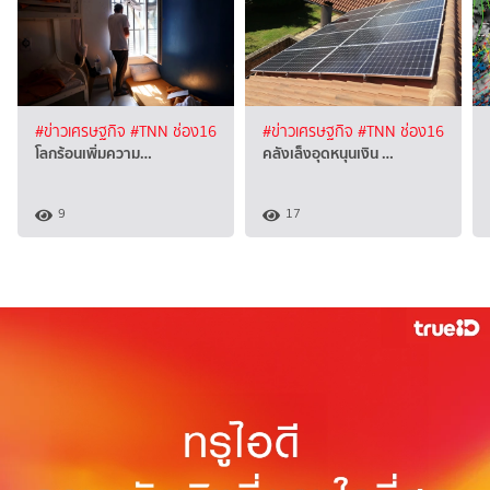
#ข่าวเศรษฐกิจ
#TNN ช่อง16
#ข่าวเศรษฐกิจ
#TNN ช่อง16
โลกร้อนเพิ่มความ…
คลังเล็งอุดหนุนเงิน …
9
17