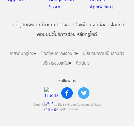
วันนี้
ดู
สิทธิพิเศษ
อ่าน
เกม
ตาตั้ง
ช้อปปิ้ง
แพ็กเกจ
กล่องทรูไอดีทีวี
คอมมูนิตี้
บริการช่วยเหลือทรูไอดี
เกี่ยวกับทรูไอดี
ข้อกำหนดและเงื่อนไข
นโยบายความเป็นส่วนตัว
บริการช่วยเหลือ
ติดต่อเรา
Follow us
Copyright © True Digital Group Company Limited.
All rights reserved