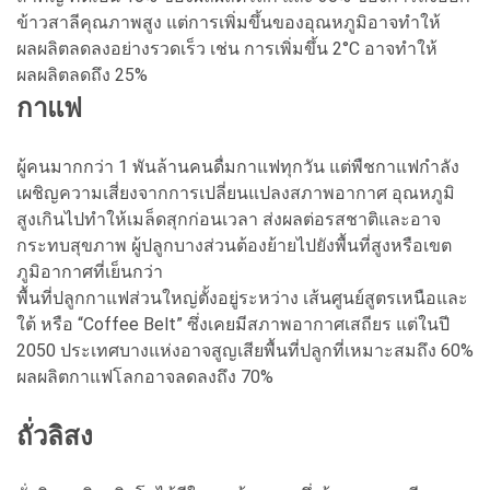
ข้าวสาลีคุณภาพสูง แต่การเพิ่มขึ้นของอุณหภูมิอาจทำให้
ผลผลิตลดลงอย่างรวดเร็ว เช่น การเพิ่มขึ้น 2°C อาจทำให้
ผลผลิตลดถึง 25%
กาแฟ
ผู้คนมากกว่า 1 พันล้านคนดื่มกาแฟทุกวัน แต่พืชกาแฟกำลัง
เผชิญความเสี่ยงจากการเปลี่ยนแปลงสภาพอากาศ อุณหภูมิ
สูงเกินไปทำให้เมล็ดสุกก่อนเวลา ส่งผลต่อรสชาติและอาจ
กระทบสุขภาพ ผู้ปลูกบางส่วนต้องย้ายไปยังพื้นที่สูงหรือเขต
ภูมิอากาศที่เย็นกว่า
พื้นที่ปลูกกาแฟส่วนใหญ่ตั้งอยู่ระหว่าง เส้นศูนย์สูตรเหนือและ
ใต้ หรือ “Coffee Belt” ซึ่งเคยมีสภาพอากาศเสถียร แต่ในปี
2050 ประเทศบางแห่งอาจสูญเสียพื้นที่ปลูกที่เหมาะสมถึง 60%
ผลผลิตกาแฟโลกอาจลดลงถึง 70%
ถั่วลิสง