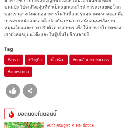
อาหารที่เรารัก ตั้งแต่ธัญพืชที่เป็นส่วนประกอบหลักของ
ขนมปัง ไปจนถึงองุ่นที่ทำเป็นแยมและไวน์ การละเลยต่อโลก
ของเราอาจส่งผลต่ออาหารในวันนี้และรุ่นอนาคต ทางออกคือ
การตระหนักและลงมือป้องกัน เช่น การสนับสนุนพลังงาน
หมุนเวียนและการปรับตัวทางเกษตร เพื่อให้อาหารโปรดของ
เรายังคงอยู่บนโต๊ะและในตู้เย็นไปอีกหลายปี
Tag
#
อาหาร
#
วัตถุดิบ
#
โลกร้อน
#
ผลผลิตทางการเกษตร
#
สภาพอากาศ
ยอดนิยมในตอนนี้
#ข่าวเศรษฐกิจ
#TNN ช่อง16