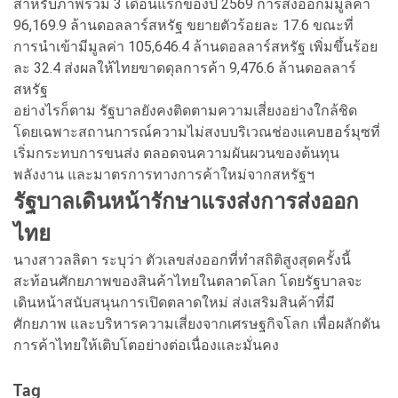
สำหรับภาพรวม 3 เดือนแรกของปี 2569 การส่งออกมีมูลค่า
96,169.9 ล้านดอลลาร์สหรัฐ ขยายตัวร้อยละ 17.6 ขณะที่
การนำเข้ามีมูลค่า 105,646.4 ล้านดอลลาร์สหรัฐ เพิ่มขึ้นร้อย
ละ 32.4 ส่งผลให้ไทยขาดดุลการค้า 9,476.6 ล้านดอลลาร์
สหรัฐ
อย่างไรก็ตาม รัฐบาลยังคงติดตามความเสี่ยงอย่างใกล้ชิด
โดยเฉพาะสถานการณ์ความไม่สงบบริเวณช่องแคบฮอร์มุซที่
เริ่มกระทบการขนส่ง ตลอดจนความผันผวนของต้นทุน
พลังงาน และมาตรการทางการค้าใหม่จากสหรัฐฯ
รัฐบาลเดินหน้ารักษาแรงส่งการส่งอ
อก
ไทย
นางสาวลลิดา ระบุว่า ตัวเลขส่งออกที่ทำสถิติสูงสุดครั้งนี้
สะท้อนศักยภาพของสินค้าไทยในตลาดโลก โดยรัฐบาลจะ
เดินหน้าสนับสนุนการเปิดตลาดใหม่ ส่งเสริมสินค้าที่มี
ศักยภาพ และบริหารความเสี่ยงจากเศรษฐกิจโลก เพื่อผลักดัน
การค้าไทยให้เติบโตอย่างต่อเนื่องและมั่นคง
Tag