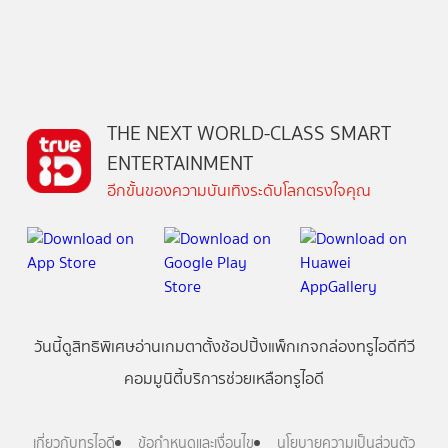
THE NEXT WORLD-CLASS SMART
ENTERTAINMENT
อีกขั้นของความบันเทิงระดับโลกตรงใจคุณ
วันนี้
ดู
สิทธิพิเศษ
อ่าน
เกม
ตาตั้ง
ช้อปปิ้ง
แพ็กเกจ
กล่องทรูไอดีทีวี
คอมมูนิตี้
บริการช่วยเหลือทรูไอดี
เกี่ยวกับทรูไอดี
ข้อกำหนดและเงื่อนไข
นโยบายความเป็นส่วนตัว