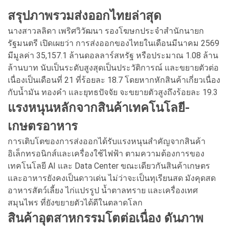
สรุปภาพรวมส่งออกไทยล่าสุด
นางสาวลลิดา เพริศวิวัฒนา รองโฆษกประจำสำนักนายก
รัฐมนตรี เปิดเผยว่า การส่งออกของไทยในเดือนมีนาคม 2569
มีมูลค่า 35,157.1 ล้านดอลลาร์สหรัฐ หรือประมาณ 1.08 ล้าน
ล้านบาท นับเป็นระดับสูงสุดเป็นประวัติการณ์ และขยายตัวต่อ
เนื่องเป็นเดือนที่ 21 ที่ร้อยละ 18.7 โดยหากหักสินค้าเกี่ยวเนื่อง
กับน้ำมัน ทองคำ และยุทธปัจจัย จะขยายตัวสูงถึงร้อยละ 19.3
แรงหนุนหลักจากสินค้าเทคโนโลยี-
เกษตรอาหา
ร
การเติบโตของการส่งออกได้รับแรงหนุนสำคัญจากสินค้า
อิเล็กทรอนิกส์และเครื่องใช้ไฟฟ้า ตามความต้องการของ
เทคโนโลยี AI และ Data Center ขณะเดียวกันสินค้าเกษตร
และอาหารยังคงเป็นดาวเด่น ไม่ว่าจะเป็นทุเรียนสด มังคุดสด
อาหารสัตว์เลี้ยง ไก่แปรรูป น้ำตาลทราย และเครื่องเทศ
สมุนไพร ที่ยังขยายตัวได้ดีในตลาดโลก
สินค้าอุตสาหกรรมโตต่อเนื่อง ดันภาพ