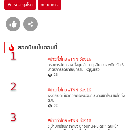
#
การควบคุมโรค
#
มุกดาหาร
ยอดนิยมในตอนนี้
1
#ข่าวทั่วไทย
#TNN ช่อง16
กรมการปกครอง สั่งคุมเข้มอาวุธปืน-ยาเสพติด งัด 6
มาตรการลดอาชญกรรม-เหตุรุนแรง
26
2
#ข่าวทั่วไทย
#TNN ช่อง16
พิจิตรเปิดเที่ยวดอกกระเจียวยักษ์ บ้านเขาโล้น ชมได้ถึง
ต.ค.
32
3
#ข่าวทั่วไทย
#TNN ช่อง16
ชี้เป้าบทเรียนกราดยิง ชู “อนุทิน-ผบ.ตร.” เดินหน้า