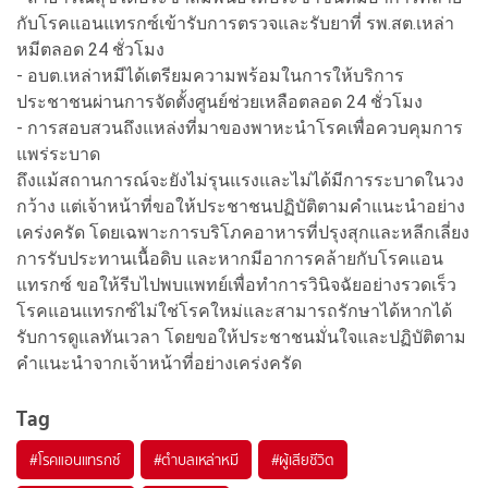
กับโรคแอนแทรกซ์เข้ารับการตรวจและรับยาที่ รพ.สต.เหล่า
หมีตลอด 24 ชั่วโมง
- อบต.เหล่าหมีได้เตรียมความพร้อมในการให้บริการ
ประชาชนผ่านการจัดตั้งศูนย์ช่วยเหลือตลอด 24 ชั่วโมง
- การสอบสวนถึงแหล่งที่มาของพาหะนำโรคเพื่อควบคุมการ
แพร่ระบาด
ถึงแม้สถานการณ์จะยังไม่รุนแรงและไม่ได้มีการระบาดในวง
กว้าง แต่เจ้าหน้าที่ขอให้ประชาชนปฏิบัติตามคำแนะนำอย่าง
เคร่งครัด โดยเฉพาะการบริโภคอาหารที่ปรุงสุกและหลีกเลี่ยง
การรับประทานเนื้อดิบ และหากมีอาการคล้ายกับโรคแอน
แทรกซ์ ขอให้รีบไปพบแพทย์เพื่อทำการวินิจฉัยอย่างรวดเร็ว
โรคแอนแทรกซ์ไม่ใช่โรคใหม่และสามารถรักษาได้หากได้
รับการดูแลทันเวลา โดยขอให้ประชาชนมั่นใจและปฏิบัติตาม
คำแนะนำจากเจ้าหน้าที่อย่างเคร่งครัด
Tag
#
โรคแอนแทรกซ์
#
ตำบลเหล่าหมี
#
ผู้เสียชีวิต