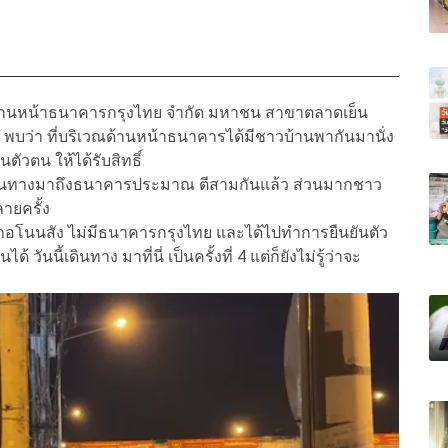
ริเวณด้านหน้าธนาคารกรุงไทย จำกัด มหาชน สาขาตลาดเย็น
พบว่า ที่บริเวณด้านหน้าธนาคารได้มีชาวบ้านพากันมานั่ง
ัวตน ให้ได้รับสิทธิ์
ง เดินทางมาถึงธนาคารประมาณ ตีสามกันแล้ว ส่วนมากชาว
ายครั้ง
อโนนสัง ไม่มีธนาคารกรุงไทย และได้ไปทำการยืนยันตัว
วันนี้เดินทาง มาที่นี่ เป็นครั้งที่ 4 แต่ก็ยังไม่รู้ว่าจะ