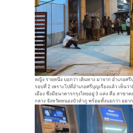
หญิง รายหนึ่ง บอกว่า เดินทาง มาจาก อำเภอศร
รอบที่ 2 เพราะไปที่อำเภอศรีบุญเรืองแล้ว เห็นว
เมือง ซึ่งมีธนาคารกรุงไทยอยู่ 3 แห่ง คือ ส
กลาง จังหวัดหนองบัวลำภู พร้อมทั้งบอกว่า อยากไ