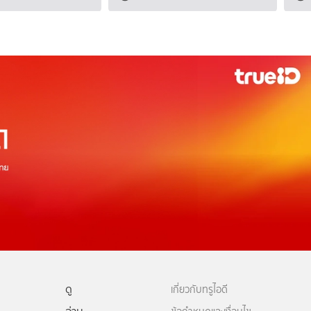
ดู
เกี่ยวกับทรูไอดี