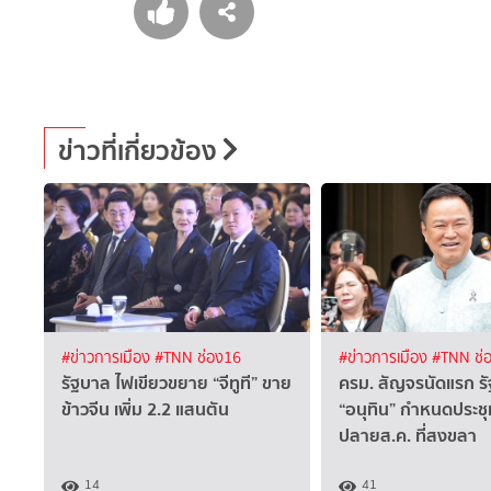
ข่าวที่เกี่ยวข้อง
#ข่าวการเมือง
#TNN ช่อง16
#ข่าวการเมือง
#TNN ช่
รัฐบาล ไฟเขียวขยาย “จีทูที” ขาย
ครม. สัญจรนัดแรก ร
ข้าวจีน เพิ่ม 2.2 แสนตัน
“อนุทิน” กำหนดประช
ปลายส.ค. ที่สงขลา
14
41