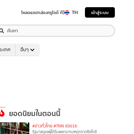
TH
เข้าสู่ระบบ
โหลดแอป
กล่องทรูไอดี ทีวี
ระเทศ
อื่นๆ
ยอดนิยมในตอนนี้
#ข่าวทั่วไทย
#TNN ช่อง16
รัฐบาลดูแลผู้ได้รับผลกระทบเหตุกราดยิงใกล้