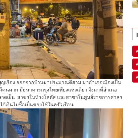
ีบุญเรือง ออกจากบ้านมาประมาณตีสาม มาอำเภอเมืองเป็น
่ามีคนมาก มีธนาคารกรุงไทยเพียงแห่งเดียว จึงมาที่อำเภอ
าขาตลาดเย็น สาขาในห้างโลตัส และสาขาในศูนย์ราชการศาลา
ด้เงินไปซื้อเป็นของใช้ในครัวเรือน