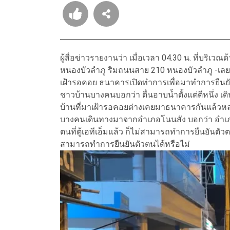
ผู้สื่อข่าวรายงานว่า เมื่อเวลา 04.30 น. ที่บ
หนองบัวลำภู ริมถนนสาย 210 หนองบัวลำภู -เลย 
เฝ้ารอคอย ธนาคารเปิดทำการเพื่อมาทำการยืนยันต
ชาวบ้านบางคนบอกว่า ตื่นอาบน้ำตั้งแต่ตีหนึ่
บ้านที่มาเฝ้ารอคอยต่างเคยมาธนาคารกันแล้วหล
บางคนเดินทางมาจากอำเภอโนนสัง บอกว่า อำเภ
ตนที่ตู้เอทีเอ็มแล้ว ก็ไม่สามารถทำการยืนยันตัวตนได้ 
สามารถทำการยืนยันตัวตนได้หรือไม่