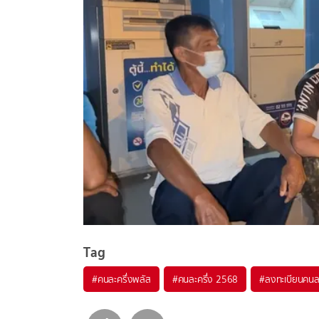
Tag
#
คนละครึ่งพลัส
#
คนละครึ่ง 2568
#
ลงทะเบียนคนละ