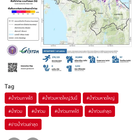
Tag
#
น้ำท่วมภาคใต้
#
น้ําท่วมหาดใหญ่วันนี้
#
น้ําท่วมหาดใหญ่
#
น้ําท่วม
#
น้ำท่วม
#
น้ําท่วมภาคใต้
#
น้ำท่วมล่าสุด
#
ข่าวน้ำท่วมล่าสุด