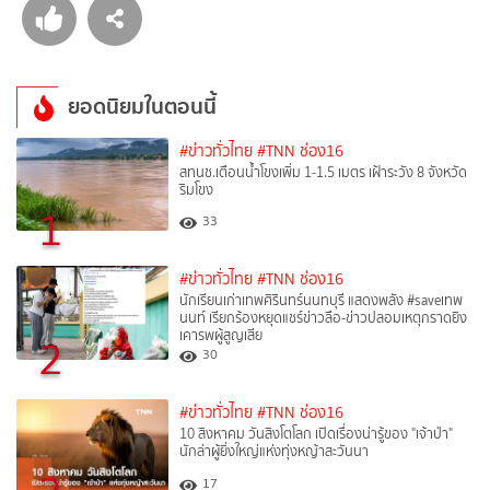
ยอดนิยมในตอนนี้
#ข่าวทั่วไทย
#TNN ช่อง16
สทนช.เตือนน้ำโขงเพิ่ม 1-1.5 เมตร เฝ้าระวัง 8 จังหวัด
ริมโขง
1
33
#ข่าวทั่วไทย
#TNN ช่อง16
นักเรียนเก่าเทพศิรินทร์นนทบุรี แสดงพลัง #saveเทพ
นนท์ เรียกร้องหยุดแชร์ข่าวลือ-ข่าวปลอมเหตุกราดยิง
เคารพผู้สูญเสีย
2
30
#ข่าวทั่วไทย
#TNN ช่อง16
10 สิงหาคม วันสิงโตโลก เปิดเรื่องน่ารู้ของ "เจ้าป่า"
นักล่าผู้ยิ่งใหญ่แห่งทุ่งหญ้าสะวันนา
17