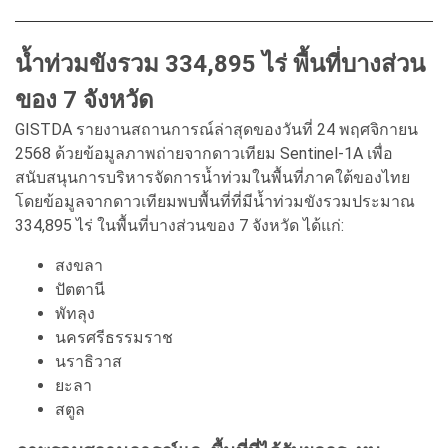
น้ำท่วมขังรวม 334,895 ไร่ พื้นที่บางส่วน
ของ 7 จังหวัด
GISTDA รายงานสถานการณ์ล่าสุดของวันที่ 24 พฤศจิกายน
2568 ด้วยข้อมูลภาพถ่ายจากดาวเทียม Sentinel-1A เพื่อ
สนับสนุนการบริหารจัดการน้ำท่วมในพื้นที่ภาคใต้ของไทย
โดยข้อมูลจากดาวเทียมพบพื้นที่ที่มีน้ำท่วมขังรวมประมาณ
334,895 ไร่ ในพื้นที่บางส่วนของ 7 จังหวัด ได้แก่:
สงขลา
ปัตตานี
พัทลุง
นครศรีธรรมราช
นราธิวาส
ยะลา
สตูล