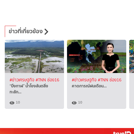
ข่าวที่เกี่ยวข้อง
#ข่าวเศรษฐกิจ
#TNN ช่อง16
#ข่าวเศรษฐกิจ
#TNN ช่อง16
“บึงกาฬ” น้ำโขงล้นตลิ่ง
คาดการณ์ฝนเดือน…
ทะลัก…
10
10