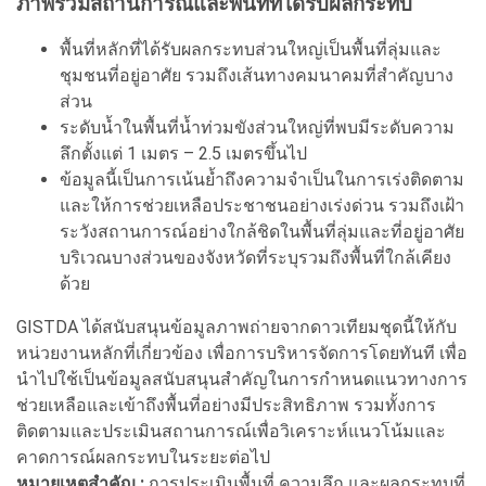
ภาพรวมสถานการณ์และพื้นที่ที่ได้รับผลกระทบ
พื้นที่หลักที่ได้รับผลกระทบส่วนใหญ่เป็นพื้นที่ลุ่มและ
ชุมชนที่อยู่อาศัย รวมถึงเส้นทางคมนาคมที่สำคัญบาง
ส่วน
ระดับน้ำในพื้นที่น้ำท่วมขังส่วนใหญ่ที่พบมีระดับความ
ลึกตั้งแต่ 1 เมตร – 2.5 เมตรขึ้นไป
ข้อมูลนี้เป็นการเน้นย้ำถึงความจำเป็นในการเร่งติดตาม
และให้การช่วยเหลือประชาชนอย่างเร่งด่วน รวมถึงเฝ้า
ระวังสถานการณ์อย่างใกล้ชิดในพื้นที่ลุ่มและที่อยู่อาศัย
บริเวณบางส่วนของจังหวัดที่ระบุรวมถึงพื้นที่ใกล้เคียง
ด้วย
GISTDA ได้สนับสนุนข้อมูลภาพถ่ายจากดาวเทียมชุดนี้ให้กับ
หน่วยงานหลักที่เกี่ยวข้อง เพื่อการบริหารจัดการโดยทันที เพื่อ
นำไปใช้เป็นข้อมูลสนับสนุนสำคัญในการกำหนดแนวทางการ
ช่วยเหลือและเข้าถึงพื้นที่อย่างมีประสิทธิภาพ รวมทั้งการ
ติดตามและประเมินสถานการณ์เพื่อวิเคราะห์แนวโน้มและ
คาดการณ์ผลกระทบในระยะต่อไป
หมายเหตุสำคัญ :
การประเมินพื้นที่ ความลึก และผลกระทบที่