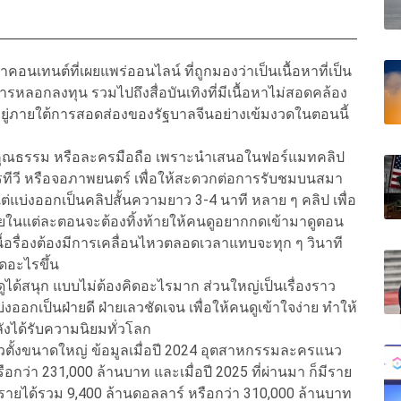
อนเทนต์ที่เผยแพร่ออนไลน์ ที่ถูกมองว่าเป็นเนื้อหาที่เป็น
รหลอกลงทุน รวมไปถึงสื่อบันเทิงที่มีเนื้อหาไม่สอดคล้อง
ังอยู่ภายใต้การสอดส่องของรัฐบาลจีนอย่างเข้มงวดในตอนนี้
รคุณธรรม หรือละครมือถือ เพราะนำเสนอในฟอร์แมทคลิป
ทีวี หรือจอภาพยนตร์ เพื่อให้สะดวกต่อการรับชมบนสมา
ต่แบ่งออกเป็นคลิปสั้นความยาว 3-4 นาที หลาย ๆ คลิป เพื่อ
ในแต่ละตอนจะต้องทิ้งท้ายให้คนดูอยากกดเข้ามาดูตอน
นื้อรื่องต้องมีการเคลื่อนไหวตลอดเวลาแทบจะทุก ๆ วินาที
ิดอะไรขึ้น
 ก็ดูได้สนุก แบบไม่ต้องคิดอะไรมาก ส่วนใหญ่เป็นเรื่องราว
งออกเป็นฝ่ายดี ฝ่ายเลวชัดเจน เพื่อให้คนดูเข้าใจง่าย ทำให้
ลังได้รับความนิยมทั่วโลก
ตั้งขนาดใหญ่ ข้อมูลเมื่อปี 2024 อุตสาหกรรมละครแนว
อกว่า 231,000 ล้านบาท และเมื่อปี 2025 ที่ผ่านมา ก็มีราย
ยได้รวม 9,400 ล้านดอลลาร์ หรือกว่า 310,000 ล้านบาท