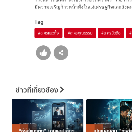
มีความเจริญก้าวหน้าทั้งในแง่เศรษฐกิจและสังคมอ
Tag
#
ละครแนวตั้ง
#
ละครคุณธรรม
#
ละครมือถือ
#
ข่าวที่เกี่ยวข้อง