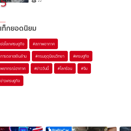
5
22
แท็กยอดนิยม
#
ย่อโลกเศรษฐกิจ
#
สภาพอากาศ
#
การตลาดเงินล้าน
#
กรมอุตุนิยมวิทยา
#
เศรษฐกิจ
#
พยากรณ์อากาศ
#
ข่าววันนี้
#
โลกร้อน
#
จีน
#
ข่าวเศรษฐกิจ