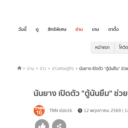
วันนี้
ดู
สิทธิพิเศษ
อ่าน
เกม
ตาตั้ง
หน้าแรก
โควิ
อ่าน
ข่าว
ข่าวเศรษฐกิจ
นันยาง เปิดตัว "ตู้นันยืม" ช่ว
นันยาง เปิดตัว "ตู้นันยืม" ช่วย
TNN ช่อง16
12 พฤษภาคม 2569 ( 14