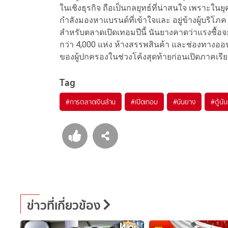
ในเชิงธุรกิจ ถือเป็นกลยุทธ์ที่น่าสนใจ เพราะในยุ
กำลังมองหาแบรนด์ที่เข้าใจและ อยู่ข้างผู้บริโภค
สำหรับตลาดเปิดเทอมปีนี้ นันยางคาดว่าแรงซื้อจ
กว่า 4,000 แห่ง ห้างสรรพสินค้า และช่องทางออนไล
ของผู้ปกครองในช่วงโค้งสุดท้ายก่อนเปิดภาคเรี
Tag
#
การตลาดเงินล้าน
#
เปิดเทอม
#
นันยาง
#
ตู้นั
ข่าวที่เกี่ยวข้อง