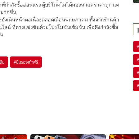
คที่กำลังซื้ออ่อนแรง ผู้บริโภคไม่ได้มองหาแค่ราคาถูก แต่
 มากขึ้น
ะยังเดินหน้าต่อเนื่องตลอดเดือนพฤษภาคม ทั้งจากร้านค้า
น์ ที่ต่างแข่งขันด้วยโปรโมชันเข้มข้น เพื่อดึงกำลังซื้อ
ยน
นยืม
#
ยืมรองเท้าฟรี