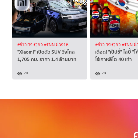
#ข่าวเศรษฐกิจ
#TNN ช่อง16
#ข่าวเศรษฐกิจ
#TNN ช่
"Xiaomi" เปิดตัว SUV วิ่งไกล
เดือด! "เป๊ปซี่" ไล่บี้ 
1,705 กม. ราคา 1.4 ล้านบาท
โร่เกาหลีโต 40 เท่า
20
28