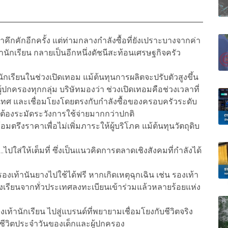
กคักอีกครั้ง แต่ท่ามกลางกำลังซื้อที่ยังเปราะบางจากค่า
กเรียน กลายเป็นอีกหนึ่งดัชนีสะท้อนเศรษฐกิจครัว
ักเรียนในช่วงเปิดเทอม แม้ต้นทุนการผลิตจะปรับตัวสูงขึ้น
ู้ปกครองทุกกลุ่ม บริษัทมองว่า ช่วงเปิดเทอมคือช่วงเวลาที่
ะเทศ และเชื่อมโยงโดยตรงกับกำลังซื้อของครอบครัวระดับ
ต้องระมัดระวังการใช้จ่ายมากกว่าปกติ
ตรึงราคาเพื่อไม่เพิ่มภาระให้ผู้บริโภค แม้ต้นทุนวัตถุดิบ
…ไปใส่ให้เต็มที่ ซึ่งเป็นแนวคิดการตลาดเชิงสังคมที่กำลังได้
งเท้านันยางไปใช้ได้ฟรี หากเกิดเหตุฉุกเฉิน เช่น รองเท้า
นมีโรงเรียนจากทั่วประเทศลงทะเบียนเข้าร่วมแล้วหลายร้อยแห่ง
ท้านักเรียน ไปสู่แบรนด์ที่พยายามเชื่อมโยงกับชีวิตจริง
ในชีวิตประจำวันของเด็กและผู้ปกครอง