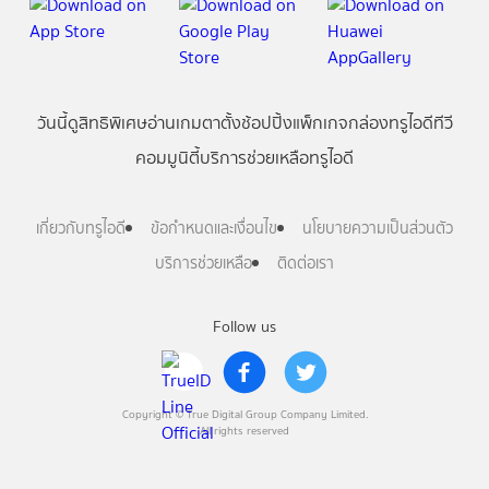
วันนี้
ดู
สิทธิพิเศษ
อ่าน
เกม
ตาตั้ง
ช้อปปิ้ง
แพ็กเกจ
กล่องทรูไอดีทีวี
คอมมูนิตี้
บริการช่วยเหลือทรูไอดี
เกี่ยวกับทรูไอดี
ข้อกำหนดและเงื่อนไข
นโยบายความเป็นส่วนตัว
บริการช่วยเหลือ
ติดต่อเรา
Follow us
Copyright © True Digital Group Company Limited.
All rights reserved