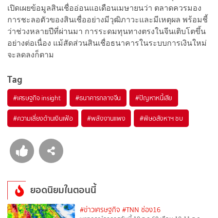
เปิดเผยข้อมูลสินเชื่ออ่อนแอเดือนเมษายนว่า ตลาดควรมอง
การชะลอตัวของสินเชื่ออย่างมีวุฒิภาวะและมีเหตุผล พร้อมชี้
ว่าช่วงหลายปีที่ผ่านมา การระดมทุนทางตรงในจีนเติบโตขึ้น
อย่างต่อเนื่อง แม้สัดส่วนสินเชื่อธนาคารในระบบการเงินใหม่
จะลดลงก็ตาม
Tag
#
เศรษฐกิจ insight
#
ธนาคารกลางจีน
#
ปัญหาหนี้เสีย
#
ความเสี่ยงด้านเงินเฟ้อ
#
พลังงานแพง
#
พิษอสังหาฯ ซบ
ยอดนิยมในตอนนี้
#ข่าวเศรษฐกิจ
#TNN ช่อง16