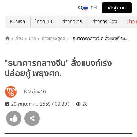
TH
เข้าสู่ระบบ
หน้าแรก
โควิด-19
ข่าวทั่วไทย
ข่าวการเมือง
ข่าว
อ่าน
ข่าว
ข่าวเศรษฐกิจ
"ธนาคารกลางจีน" สั่งแบงก์เร่ง
ปล่อยกู้ พยุงศก.
"ธนาคารกลางจีน" สั่งแบงก์เร่ง
ปล่อยกู้ พยุงศก.
TNN ช่อง16
29 พฤษภาคม 2569 ( 09:39 )
28