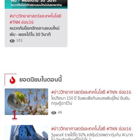
#ข่าววิทยาศาสตร์และเทคโนโลยี
#TNN ช่อง16
หมวกกันน็อกจักรยานแบบใหม่
พับ - พองได้ใน 30 วินาที
101
ยอดนิยมในตอนนี้
#ข่าววิทยาศาสตร์และเทคโนโลยี
#TNN ช่อง16
ไขปริศนา 150 ปี จีนพบพืชกินแมลงพันธุ์ใหม่ ยืนยัน
ทฤษฎีดาร์วิน
1
46
#ข่าววิทยาศาสตร์และเทคโนโลยี
#TNN ช่อง16
SpaceX รายได้โต 92% แต่หุ้นร่วงเพราะทุ่มกับ AI มาก
ไป มีธุรกิจเดียวที่ได้กำไร ?