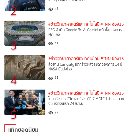
2
45
#ข่าววิทยาศาสตร์และเทคโนโลยี
#TNN ช่อง16
PSG จับมือ Google ดึง AI Gemini พลิกโฉมวงการ
ฟุตบอล
3
41
#ข่าววิทยาศาสตร์และเทคโนโลยี
#TNN ช่อง16
ล้อยาน Curiosity แตกร้าวหลังลุยดาวอังคาร 14 ปี
NASA ยันยังไหว
4
31
#ข่าววิทยาศาสตร์และเทคโนโลยี
#TNN ช่อง16
ไทยสร้างประวัติศาสตร์ ส่ง CE-7 MATCH สำรวจดวง
จันทร์ครั้งแรก 24 ส.ค.นี้
5
27
แท็กยอดนิยม