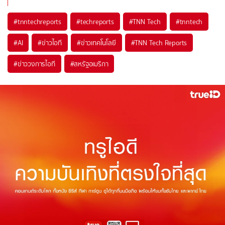
#
tnntechreports
#
techreports
#
TNN Tech
#
tnntech
#
AI
#
ข่าวไอที
#
ข่าวเทคโนโลยี
#
TNN Tech Reports
#
ข่าววงการไอที
#
สหรัฐอเมริกา