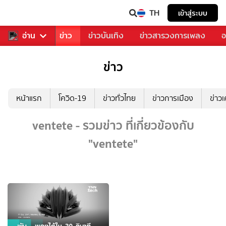
TH
เข้าสู่ระบบ
บคุณ
อ่าน
กีฬา
ข่าว
ข่าวบันเทิง
ข่าวสารวงการเพลง
อ
ข่าว
หน้าแรก
โควิด-19
ข่าวทั่วไทย
ข่าวการเมือง
ข่าว
ventete - รวมข่าว ที่เกี่ยวข้องกับ
"ventete"