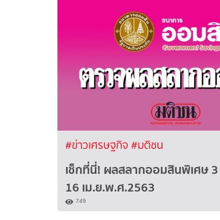
#ข่าวเศรษฐกิจ
#มติชน
เช็กที่นี่! ผลสลากออมสินพิเศษ 3 
16 เม.ย.พ.ศ.2563
749