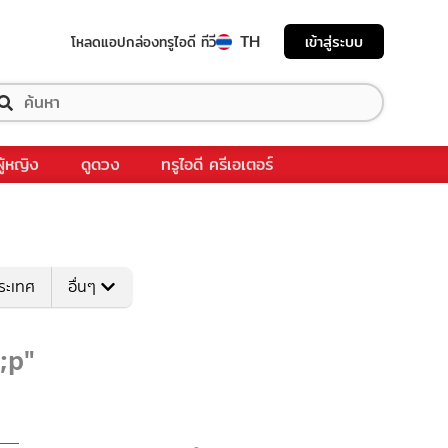
TH
เข้าสู่ระบบ
โหลดแอป
กล่องทรูไอดี ทีวี
ผู้หญิง
ดูดวง
ทรูไอดี ครีเอเตอร์
ระเทศ
อื่นๆ
;p"