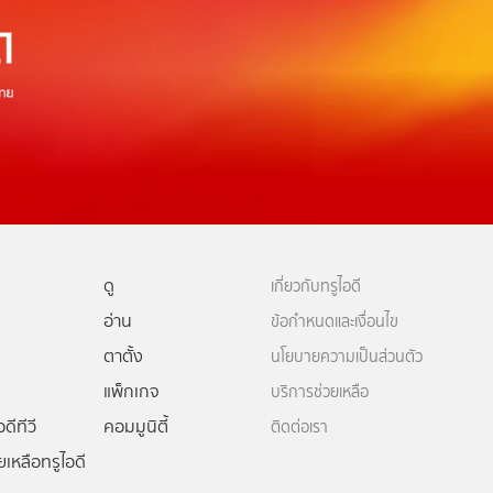
ดู
เกี่ยวกับทรูไอดี
อ่าน
ข้อกำหนดและเงื่อนไข
ตาตั้ง
นโยบายความเป็นส่วนตัว
แพ็กเกจ
บริการช่วยเหลือ
ดีทีวี
คอมมูนิตี้
ติดต่อเรา
ยเหลือทรูไอดี