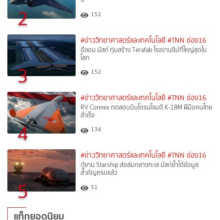
2
152
#ข่าววิทยาศาสตร์และเทคโนโลยี
#TNN ช่อง16
อีลอน มัสก์ ทุ่มสร้าง Terafab โรงงานชิปที่ใหญ่สุดใน
โลก
3
152
#ข่าววิทยาศาสตร์และเทคโนโลยี
#TNN ช่อง16
RV Connex ทดสอบบินโดรนโจมตี K-18M ฝีมือคนไทย
สำเร็จ
4
134
#ข่าววิทยาศาสตร์และเทคโนโลยี
#TNN ช่อง16
กู้ยาน Starship ส่อล่มกลางทะเล มัสก์ย้ำได้ข้อมูล
สำคัญครบแล้ว
5
51
แท็กยอดนิยม