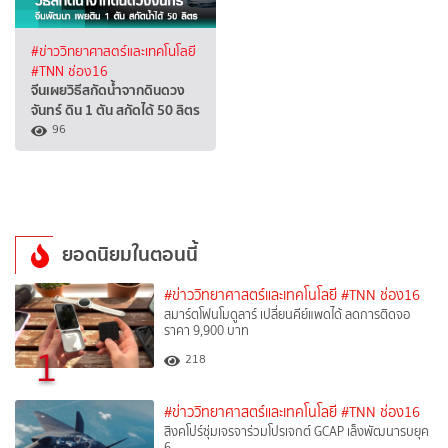
#ข่าววิทยาศาสตร์และเทคโนโลยี
#TNN ช่อง16
จีนเผยวิธีสกัดน้ำจากดินดวง
จันทร์ ดิน 1 ตัน สกัดได้ 50 ลิตร
96
ยอดนิยมในตอนนี้
#ข่าววิทยาศาสตร์และเทคโนโลยี
#TNN ช่อง16
สมาร์ตโฟนโมดูลาร์ เปลี่ยนคีย์แพดได้ ลดการติดจอ
ราคา 9,900 บาท
1
218
#ข่าววิทยาศาสตร์และเทคโนโลยี
#TNN ช่อง16
สิงคโปร์ซุ่มเจรจาร่วมโปรเจกต์ GCAP เล็งพัฒนารบยุค
6