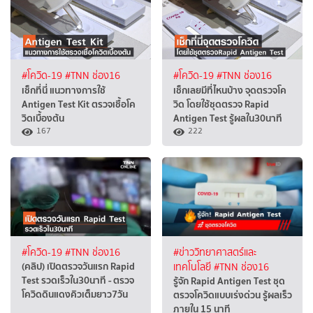
#โควิด-19
#TNN ช่อง16
#โควิด-19
#TNN ช่อง16
เช็กที่นี่ แนวทางการใช้
เช็กเลยมีที่ไหนบ้าง จุดตรวจโค
Antigen Test Kit ตรวจเชื้อโค
วิด โดยใช้ชุดตรวจ Rapid
วิดเบื้องต้น
Antigen Test รู้ผลใน30นาที
167
222
#โควิด-19
#TNN ช่อง16
#ข่าววิทยาศาสตร์และ
(คลิป) เปิดตรวจวันแรก Rapid
เทคโนโลยี
#TNN ช่อง16
Test รวดเร็วใน30นาที - ตรวจ
รู้จัก Rapid Antigen Test ชุด
โควิดดินแดงคิวเต็มยาว7วัน
ตรวจโควิดแบบเร่งด่วน รู้ผลเร็ว
ภายใน 15 นาที