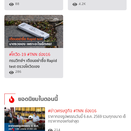
88
4.2K
#โควิด-19
#TNN ช่อง16
กรมวิทย์ฯ เตือนอย่าซื้อ Rapid
test ตรวจโควิดเอง
286
ยอดนิยมในตอนนี้
#ข่าวเศรษฐกิจ
#TNN ช่อง16
ราคาทองรูปพรรณวันนี้ 6 ส.ค. 2569 รวมทุกขนาด เช็
กราคาทองแท่งล่าสุด
214