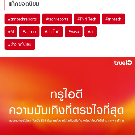
แท็กยอดนิยม
#
tnntechreports
#
techreports
#
TNN Tech
#
tnntech
#
AI
#
อวกาศ
#
ข่าวไอที
#
nasa
#
ai
#
ข่าวเทคโนโลยี