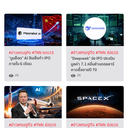
#ข่าวเศรษฐกิจ
#TNN ช่อง16
#ข่าวเศรษฐกิจ
#TNN ช่อง16
“มูนช็อต” AI จีนเล็งทำ IPO
"Deepseek" จ่อ IPO ประเมิน
ภายใน 6 เดือน
มูลค่า 7.1 หมื่นล้านดอลลาร์
คาดซื้อขายปี 70
26
26
#ข่าวเศรษฐกิจ
#TNN ช่อง16
#ข่าวเศรษฐกิจ
#TNN ช่อง16