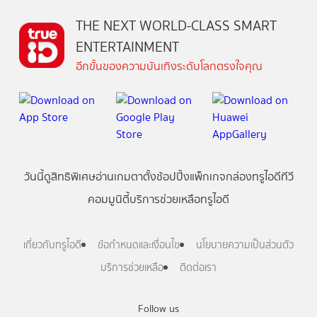
THE NEXT WORLD-CLASS SMART
ENTERTAINMENT
อีกขั้นของความบันเทิงระดับโลกตรงใจคุณ
วันนี้
ดู
สิทธิพิเศษ
อ่าน
เกม
ตาตั้ง
ช้อปปิ้ง
แพ็กเกจ
กล่องทรูไอดีทีวี
คอมมูนิตี้
บริการช่วยเหลือทรูไอดี
เกี่ยวกับทรูไอดี
ข้อกำหนดและเงื่อนไข
นโยบายความเป็นส่วนตัว
บริการช่วยเหลือ
ติดต่อเรา
Follow us