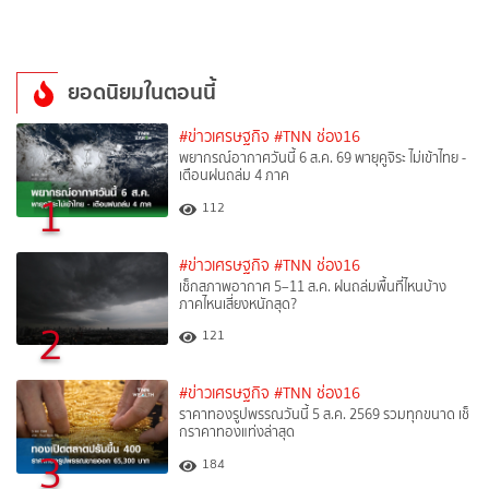
ยอดนิยมในตอนนี้
#ข่าวเศรษฐกิจ
#TNN ช่อง16
พยากรณ์อากาศวันนี้ 6 ส.ค. 69 พายุคูจิระ ไม่เข้าไทย -
เตือนฝนถล่ม 4 ภาค
1
112
#ข่าวเศรษฐกิจ
#TNN ช่อง16
เช็กสภาพอากาศ 5–11 ส.ค. ฝนถล่มพื้นที่ไหนบ้าง
ภาคไหนเสี่ยงหนักสุด?
2
121
#ข่าวเศรษฐกิจ
#TNN ช่อง16
ราคาทองรูปพรรณวันนี้ 5 ส.ค. 2569 รวมทุกขนาด เช็
กราคาทองแท่งล่าสุด
3
184