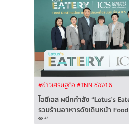
#ข่าวเศรษฐกิจ
#TNN ช่อง16
ไอซีเอส ผนึกกำลัง “Lotus’s Eate
รวมร้านอาหารดังเดินหน้า Food
48