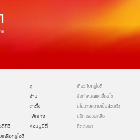
ดู
เกี่ยวกับทรูไอดี
อ่าน
ข้อกำหนดและเงื่อนไข
ตาตั้ง
นโยบายความเป็นส่วนตัว
แพ็กเกจ
บริการช่วยเหลือ
ดีทีวี
คอมมูนิตี้
ติดต่อเรา
ยเหลือทรูไอดี