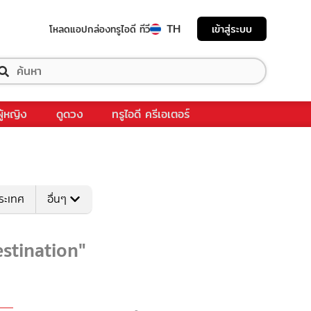
TH
เข้าสู่ระบบ
โหลดแอป
กล่องทรูไอดี ทีวี
ผู้หญิง
ดูดวง
ทรูไอดี ครีเอเตอร์
ระเทศ
อื่นๆ
estination"