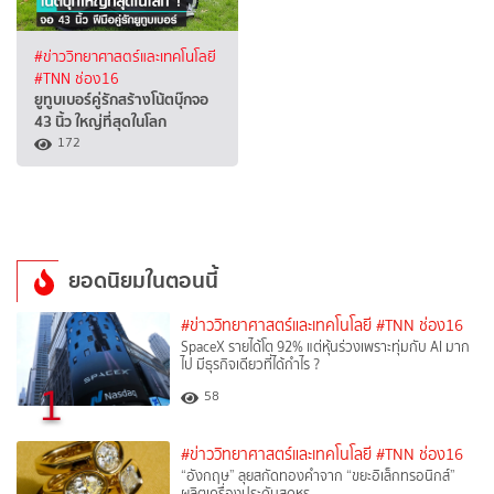
#ข่าววิทยาศาสตร์และเทคโนโลยี
#TNN ช่อง16
ยูทูบเบอร์คู่รักสร้างโน้ตบุ๊กจอ
43 นิ้ว ใหญ่ที่สุดในโลก
172
ยอดนิยมในตอนนี้
#ข่าววิทยาศาสตร์และเทคโนโลยี
#TNN ช่อง16
SpaceX รายได้โต 92% แต่หุ้นร่วงเพราะทุ่มกับ AI มาก
ไป มีธุรกิจเดียวที่ได้กำไร ?
1
58
#ข่าววิทยาศาสตร์และเทคโนโลยี
#TNN ช่อง16
“อังกฤษ” ลุยสกัดทองคำจาก “ขยะอิเล็กทรอนิกส์”
ผลิตเครื่องประดับสุดหรู