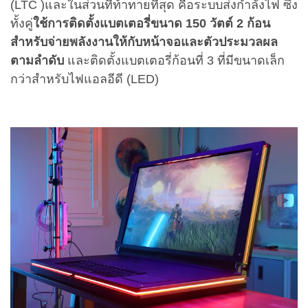
(LTC )
และในส่วนที่ท้าทายที่สุด คือระบบส่งกำลังไฟ ซึ่ง
ทั้งคู่
ใช้การติดตั้งแบตเตอรี่ขนาด 150 วัตต์ 2 ก้อน
สำหรับจ่ายพลังงานให้กับหน้าจอและตัวประมวลผล
ตามลำดับ
และติดตั้งแบตเตอรี่ก้อนที่ 3 ที่มีขนาดเล็ก
กว่าสำหรับไฟแอลอีดี (LED)