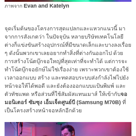
Evan and Katelyn
ภาพจาก
จุดเริ่มต้นของโครงการสุดแปลกและแหวกแนวนี้ มา
จากการสังเกตว่า ในปัจจุบัน หลายบริษัทเทคโนโลยี
ต่างก็แข่งขันสร้างอุปกรณ์ที่มีขนาดเล็กและบางลงเรื่อย
ๆ ดังนั้นพวกเขาเลยอยากทำสิ่งที่ต่างกันออกไป ด้วย
การสร้างโน้ตบุ๊กจอใหญ่ที่สุดเท่าที่จะทำได้
แต่การจะ
ทำโน้ตบุ๊กจอยักษ์ไม่ใช่เรื่องง่าย เพราะพวกเขาต้องใช้
เวลาออกแบบ สร้าง และทดสอบระบบส่งกำลังไฟไปยัง
หน้าจอให้ได้พอดี และยังต้องออกแบบแป้นพิมพ์ และ
ตัวทัชแพด หรือส่วนที่ใช้สัมผัสแทนเมาส์ ให้เข้ากับ
จอ
มอนิเตอร์ ซัมซุง เอ็มเจ็ดศูนย์บี (Samsung M70B)
ที่
เป็นโครงสร้างหน้าจอหลักอีกด้วย