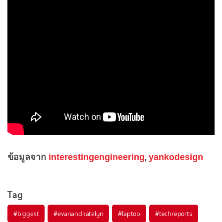
ข้อมูลจาก
interestingengineering
yankodesign
,
Tag
#
biggest
#
evanandkatelyn
#
laptop
#
techreports