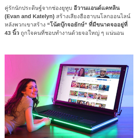
คู่รักนักประดิษฐ์จากช่องยูทูบ
อีวานแอนด์แคทลิน
(Evan and Katelyn)
สร้างเสียงฮือฮาบนโลกออนไลน์
หลังพวกเขาสร้าง
“โน้ตบุ๊กจอยักษ์”
ที่มีขนาดจออยู่ที่
43 นิ้ว
ถูกใจคนที่ชอบทำงานด้วยจอใหญ่ ๆ แน่นอน