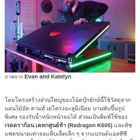
Evan and Katelyn
ภาพจาก
โดยโครงสร้างส่วนใหญ่ของโน้ตบุ๊กยักษ์นี้ใช้วัสดุจาก
แผ่นไม้อัด ตามด้วยโครงอะลูมิเนียม บานพับขึ้นรูป
พิเศษ รองรับน้ำหนักหน้าจอได้ ส่วนแป้นพิมพ์ใช้ของ
เรดดราก้อน เคหกศูนย์ห้า (Redragon K605)
และทัช
แพดขนาดเท่าจอแท็บเล็ตเล็ก ๆ จากแบรนด์แอลทีซี