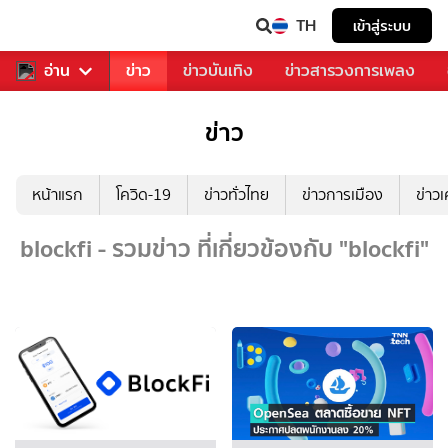
TH
เข้าสู่ระบบ
ับคุณ
อ่าน
กีฬา
ข่าว
ข่าวบันเทิง
ข่าวสารวงการเพลง
ข่าว
หน้าแรก
โควิด-19
ข่าวทั่วไทย
ข่าวการเมือง
ข่าว
blockfi - รวมข่าว ที่เกี่ยวข้องกับ "blockfi"