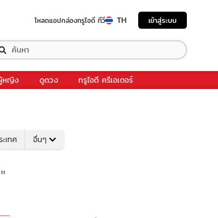
TH
เข้าสู่ระบบ
โหลดแอป
กล่องทรูไอดี ทีวี
ผู้หญิง
ดูดวง
ทรูไอดี ครีเอเตอร์
ระเทศ
อื่นๆ
"