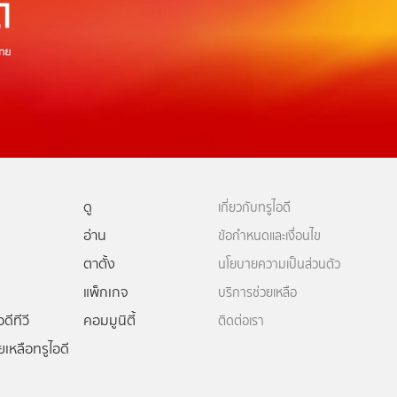
ดู
เกี่ยวกับทรูไอดี
อ่าน
ข้อกำหนดและเงื่อนไข
ตาตั้ง
นโยบายความเป็นส่วนตัว
แพ็กเกจ
บริการช่วยเหลือ
ดีทีวี
คอมมูนิตี้
ติดต่อเรา
ยเหลือทรูไอดี