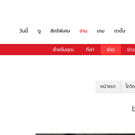
วันนี้
ดู
สิทธิพิเศษ
อ่าน
เกม
ตาตั้ง
สำหรับคุณ
กีฬา
ข่าว
ข่าว
หน้าแรก
โควิ