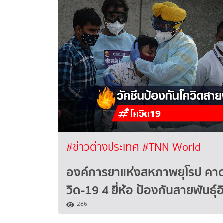
#ข่าวต่างประเทศ
#TNN World
องค์การยาแห่งสหภาพยุโรป คาด
วิด-19 4 ยี่ห้อ ป้องกันสายพันธุ์อ
286