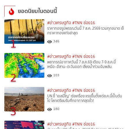
ยอดนิยมในตอนนี้
#ข่าวเศรษฐกิจ
#TNN ช่อง16
ราคาทองรูปพรรณวันนี้ 7 ส.ค. 2569 รวมทุกขนาด เช็
กราคาทองแท่งล่าสุด
1
346
#ข่าวเศรษฐกิจ
#TNN ช่อง16
พยากรณ์อากาศวันนี้ 7 ส.ค.69 เตือน 7-9 ส.ค.นี้
เหนือ–อีสาน–ตะวันออก เสี่ยงน้ำท่วมฉับพลัน
2
103
#ข่าวเศรษฐกิจ
#TNN ช่อง16
UN ชี้ "เอลนีโญ" เร่งเครื่อง แรงขึ้นตั้งแต่ส.ค.นี้เป็นต้น
ไป โลกเตรียมรับศึกอากาศสุดขั้ว!
3
180
#ข่าวเศรษฐกิจ
#TNN ช่อง16