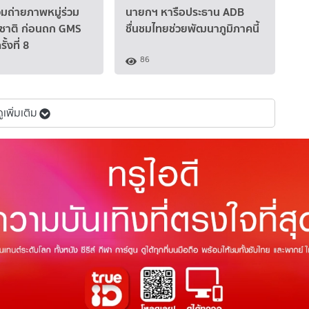
มถ่ายภาพหมู่ร่วม
นายกฯ หารือประธาน ADB
าชาติ ก่อนถก GMS
ชื่นชมไทยช่วยพัฒนาภูมิภาคนี้
้งที่ 8
86
ดูเพิ่มเติม