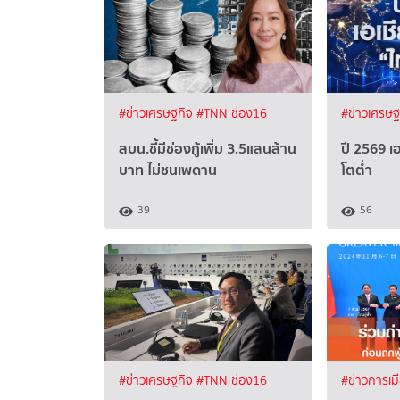
#ข่าวเศรษฐกิจ
#TNN ช่อง16
#ข่าวเศรษ
สบน.ชี้มีช่องกู้เพิ่ม 3.5แสนล้าน
ปี 2569 เอ
บาท ไม่ชนเพดาน
โตต่ำ
39
56
#ข่าวเศรษฐกิจ
#TNN ช่อง16
#ข่าวการเม