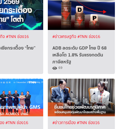
ฐกิจ
#TNN ช่อง16
#ข่าวเศรษฐกิจ
#TNN ช่อง16
เชียกระเตื้อง “ไทย”
ADB ลดระดับ GDP ไทย ปี 68
เหลือโต 1.8% รับแรงกดดัน
ภาษีสหรัฐ
69
ือง
#TNN ช่อง16
#ข่าวการเมือง
#TNN ช่อง16