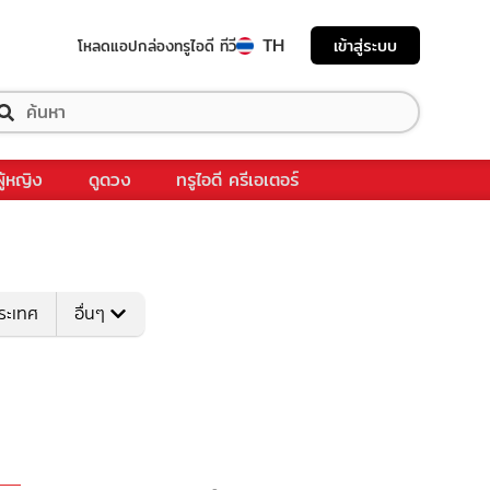
TH
เข้าสู่ระบบ
โหลดแอป
กล่องทรูไอดี ทีวี
ผู้หญิง
ดูดวง
ทรูไอดี ครีเอเตอร์
ระเทศ
อื่นๆ