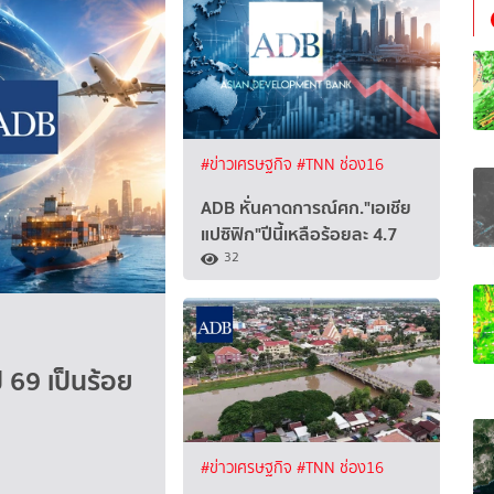
#ข่าวเศรษฐกิจ
#TNN ช่อง16
ADB หั่นคาดการณ์ศก."เอเชีย
แปซิฟิก"ปีนี้เหลือร้อยละ 4.7
32
 69 เป็นร้อย
#ข่าวเศรษฐกิจ
#TNN ช่อง16