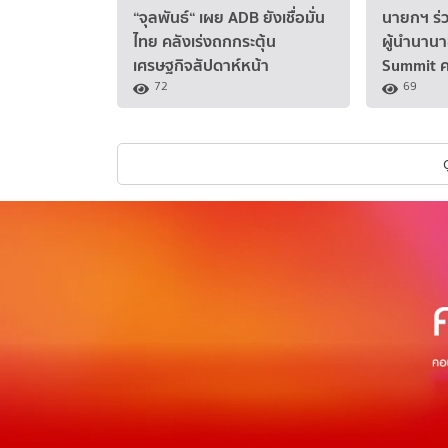
“จุลพันธ์“ เผย ADB ยังเชื่อมั่น
นายกฯ ร่ว
ไทย คลังเร่งถกกระตุ้น
ผู้นำนาน
เศรษฐกิจสัปดาห์หน้า
Summit ครั
72
69