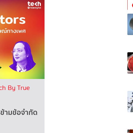
ch By True
วข้ามข้อจำกัด