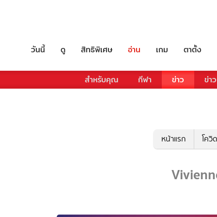
วันนี้
ดู
สิทธิพิเศษ
อ่าน
เกม
ตาตั้ง
สำหรับคุณ
กีฬา
ข่าว
ข่าว
หน้าแรก
โควิ
Vivienne