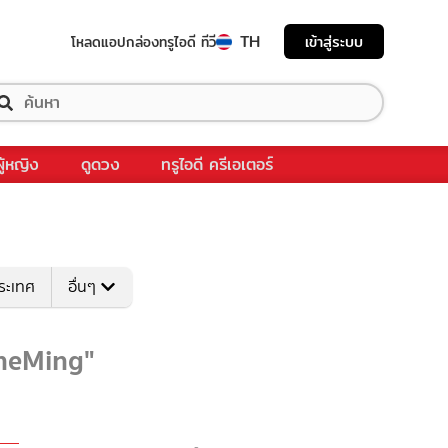
TH
เข้าสู่ระบบ
โหลดแอป
กล่องทรูไอดี ทีวี
ผู้หญิง
ดูดวง
ทรูไอดี ครีเอเตอร์
ระเทศ
อื่นๆ
enneMing"