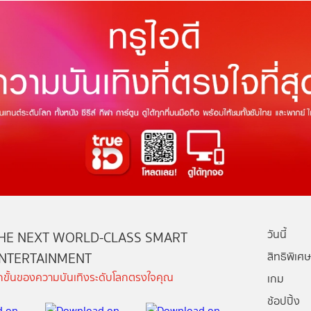
วันนี้
HE NEXT WORLD-CLASS SMART
NTERTAINMENT
สิทธิพิเศษ
ีกขั้นของความบันเทิงระดับโลกตรงใจคุณ
เกม
ช้อปปิ้ง