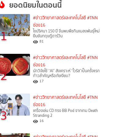
ยอดนิยมในตอนนี้
#ข่าววิทยาศาสตร์และเทคโนโลยี
#TNN
ช่อง16
1
ไขปริศนา 150 ปี จีนพบพืชกินแมลงพันธุ์ใหม่
ยืนยันทฤษฎีดาร์วิน
81
#ข่าววิทยาศาสตร์และเทคโนโลยี
#TNN
ช่อง16
2
นักวิจัยใช้ “AI” สังเคราะห์ “ไวรัส”เป็นครั้งแรก
ก้าวสำคัญหรือภัยเงียบ?
17
#ข่าววิทยาศาสตร์และเทคโนโลยี
#TNN
ช่อง16
3
เครื่องเล่น CD ทรง BB Pod จากเกม Death
Stranding 2
16