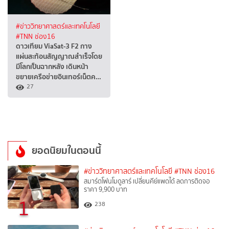
#ข่าววิทยาศาสตร์และเทคโนโลยี
#TNN ช่อง16
ดาวเทียม ViaSat-3 F2 กาง
แผ่นสะท้อนสัญญาณสำเร็จโดย
มีโลกเป็นฉากหลัง เดินหน้า
ขยายเครือข่ายอินเทอร์เน็ตค…
27
ยอดนิยมในตอนนี้
#ข่าววิทยาศาสตร์และเทคโนโลยี
#TNN ช่อง16
สมาร์ตโฟนโมดูลาร์ เปลี่ยนคีย์แพดได้ ลดการติดจอ
ราคา 9,900 บาท
1
238