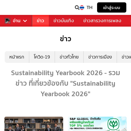
TH
เข้าสู่ระบบ
ับคุณ
อ่าน
กีฬา
ข่าว
ข่าวบันเทิง
ข่าวสารวงการเพลง
ข่าว
หน้าแรก
โควิด-19
ข่าวทั่วไทย
ข่าวการเมือง
ข่าว
Sustainability Yearbook 2026 - รวม
ข่าว ที่เกี่ยวข้องกับ "Sustainability
Yearbook 2026"