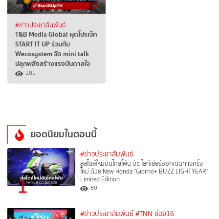
#ข่าวประชาสัมพันธ์
T&B Media Global ผุดโปรเจ็ค
START IT UP ร่วมกับ
Wecosystem จัด mini talk
ปลุกพลังสร้างแรงบันดาลใจ
101
ยอดนิยมในตอนนี้
#ข่าวประชาสัมพันธ์
สู่สไตล์ใหม่อันไกลโพ้น บัซ ไลท์เยียร์ออกเดินทางครั้ง
ใหม่ ด้วย New Honda "Giorno+ BUZZ LIGHTYEAR"
1
Limited Edition
80
#ข่าวประชาสัมพันธ์
#TNN ช่อง16