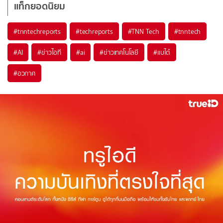
แท็กยอดนิยม
#
tnntechreports
#
techreports
#
TNN Tech
#
tnntech
#
AI
#
ข่าวไอที
#
ai
#
ข่าวเทคโนโลยี
#
แบไต๋
#
อวกาศ