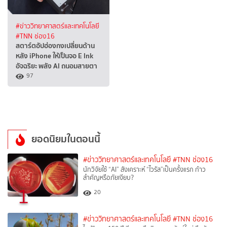
#ข่าววิทยาศาสตร์และเทคโนโลยี
#TNN ช่อง16
สตาร์ตอัปฮ่องกงเปลี่ยนด้าน
หลัง iPhone ให้เป็นจอ E Ink
อัจฉริยะ พลัง AI ถนอมสายตา
97
ยอดนิยมในตอนนี้
#ข่าววิทยาศาสตร์และเทคโนโลยี
#TNN ช่อง16
นักวิจัยใช้ “AI” สังเคราะห์ “ไวรัส”เป็นครั้งแรก ก้าว
สำคัญหรือภัยเงียบ?
1
20
#ข่าววิทยาศาสตร์และเทคโนโลยี
#TNN ช่อง16